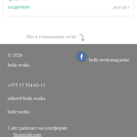
подробнее
26.07.2017
Мы в социальных сетях
©
2026
belle.worksmagazine
belle.works
+375 17 334-63-11
editor@belle.works
belle.works
Сайт работает на платформе
Nestorclub.com