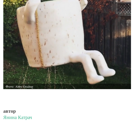
автор
Янина Катрач