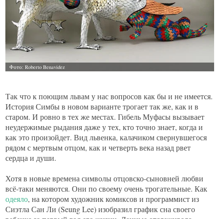
Так что к поющим львам у нас вопросов как бы и не имеется.
История Симбы в новом варианте трогает так же, как и в
старом. И ровно в тех же местах. Гибель Муфасы вызывает
неудержимые рыдания даже у тех, кто точно знает, когда и
как это произойдет. Вид львенка, калачиком свернувшегося
рядом с мертвым отцом, как и четверть века назад рвет
сердца и души.
Хотя в новые времена символы отцовско-сыновней любви
всё-таки меняются. Они по своему очень трогательные. Как
одеяло
, на котором художник комиксов и программист из
Сиэтла Сан Ли (Seung Lee) изобразил график сна своего