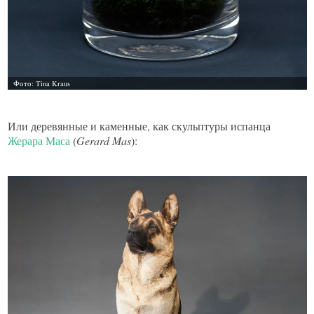
Или деревянные и каменные, как скульптуры испанца
Жерара Маса
(
Gerard Mas
):