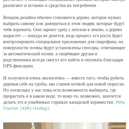
разлагают и останки и средства их погребения.
Венцом дизайна обычно становится дерево, которое нужно
выбрать самому или довериться в этом людям, которые будут
тебя хоронить. Они зароют урну с пеплом в землю, а дерево
вырастет — никуда не денется, ведь процесс его роста будет
контролировать специальное приложение для смартфона, на
поверхности почвы будут установлены сенсоры, отвечающие
за автоматический полив, а скорбящие друзья и
родственники всегда смогут его найти и опознать благодаря
GPS-фиксации.
И получится очень экологично — вместо того, чтобы рубить
деревья себе на гробы, мы станем почвой для новой поросли.
Но поскольку у нас пока есть возможность выбирать, где
прорастать и в каком виде, то кому-то, возможно, захочется
делать это в улыбчивых горшках канадской керамистки
Эбби
Озалтаг (Abby Ozaltug)
: