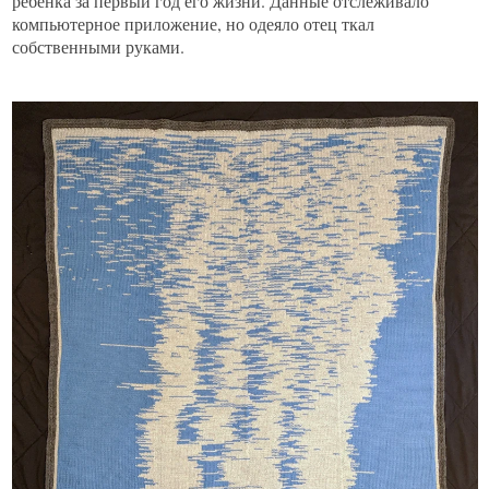
ребенка за первый год его жизни. Данные отслеживало
компьютерное приложение, но одеяло отец ткал
собственными руками.