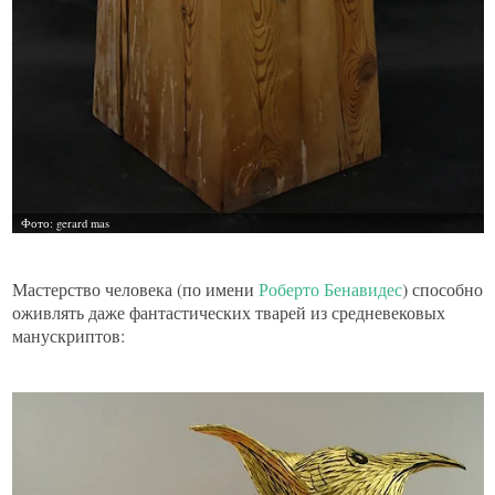
Мастерство человека (по имени
Роберто Бенавидес
) способно
оживлять даже фантастических тварей из средневековых
манускриптов: