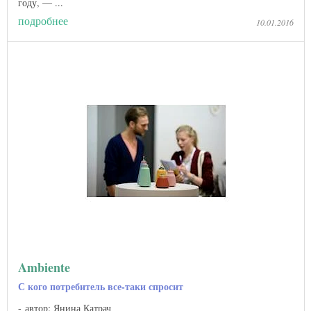
году, — ...
подробнее
10.01.2016
Ambiente
С кого потребитель все-таки спросит
автор: Янина Катрач