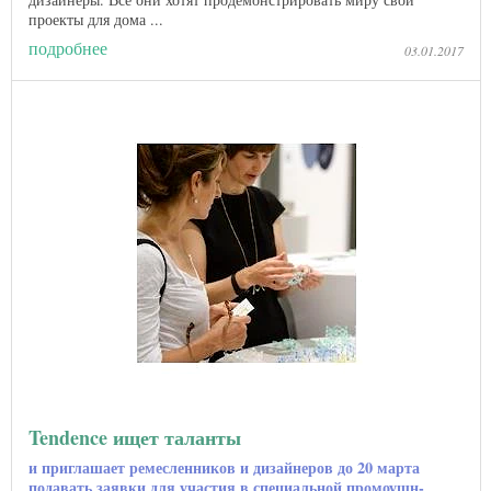
проекты для дома ...
подробнее
03.01.2017
Tendence ищет таланты
и приглашает ремесленников и дизайнеров до 20 марта
подавать заявки для участия в специальной промоушн-