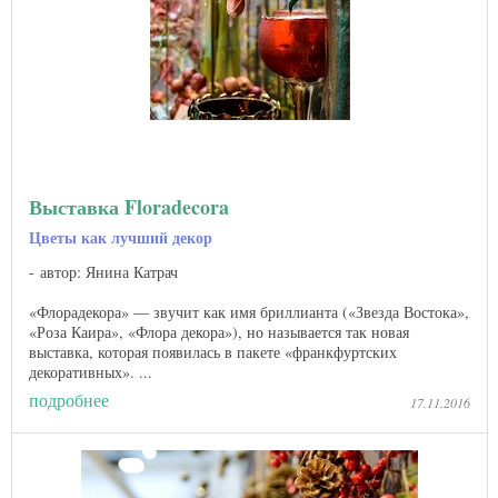
Выставка Floradecora
Цветы как лучший декор
автор: Янина Катрач
«Флорадекора» — звучит как имя бриллианта («Звезда Востока»,
«Роза Каира», «Флора декора»), но называется так новая
выставка, которая появилась в пакете «франкфуртских
декоративных». ...
подробнее
17.11.2016