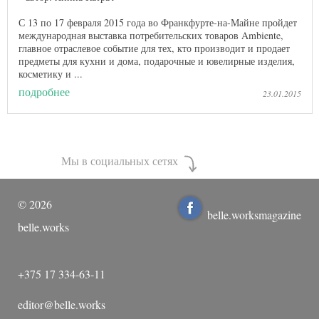
С 13 по 17 февраля 2015 года во Франкфурте-на-Майне пройдет
международная выставка потребительских товаров Ambiente,
главное отраслевое событие для тех, кто производит и продает
предметы для кухни и дома, подарочные и ювелирные изделия,
косметику и ...
подробнее
23.01.2015
Мы в социальных сетях
©
2026
belle.worksmagazine
belle.works
+375 17 334-63-11
editor@belle.works