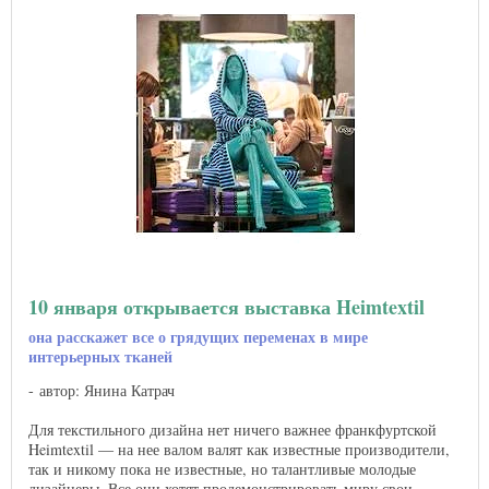
10 января открывается выставка Heimtextil
она расскажет все о грядущих переменах в мире
интерьерных тканей
автор: Янина Катрач
Для текстильного дизайна нет ничего важнее франкфуртской
Heimtextil — на нее валом валят как известные производители,
так и никому пока не известные, но талантливые молодые
дизайнеры. Все они хотят продемонстрировать миру свои