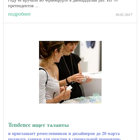
претендентов ...
подробнее
30.01.2017
Tendence ищет таланты
и приглашает ремесленников и дизайнеров до 20 марта
подавать заявки для участия в специальной промоушн-