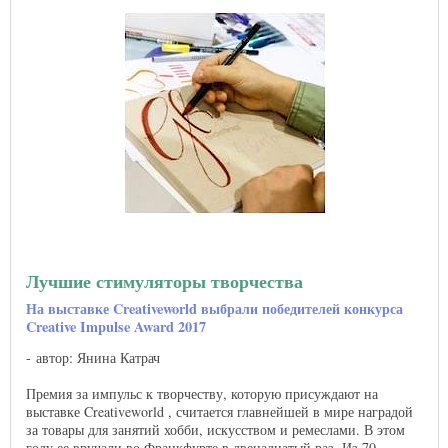
Лучшие стимуляторы творчества
На выставке Creativeworld выбрали победителей конкурса
Creative Impulse Award 2017
автор: Янина Катрач
Премия за импульс к творчеству, которую присуждают на
выставке Creativeworld , считается главнейшей в мире наградой
за товары для занятий хобби, искусством и ремеслами. В этом
году ее вручали во Франкфурте в двенадцатый раз. Из 70