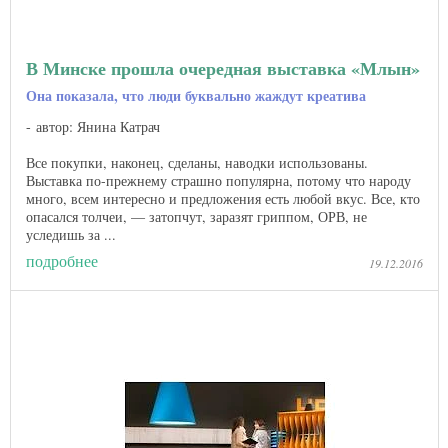
В Минске прошла очередная выставка «Млын»
Она показала, что люди буквально жаждут креатива
автор: Янина Катрач
Все покупки, наконец, сделаны, наводки использованы.
Выставка по-прежнему страшно популярна, потому что народу
много, всем интересно и предложения есть любой вкус. Все, кто
опасался толчеи, — затопчут, заразят гриппом, ОРВ, не
уследишь за ...
подробнее
19.12.2016