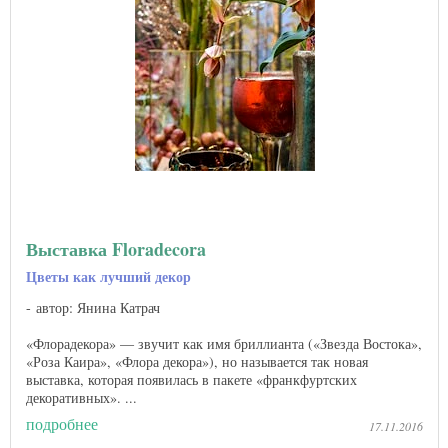
Выставка Floradecora
Цветы как лучший декор
автор: Янина Катрач
«Флорадекора» — звучит как имя бриллианта («Звезда Востока»,
«Роза Каира», «Флора декора»), но называется так новая
выставка, которая появилась в пакете «франкфуртских
декоративных». ...
подробнее
17.11.2016