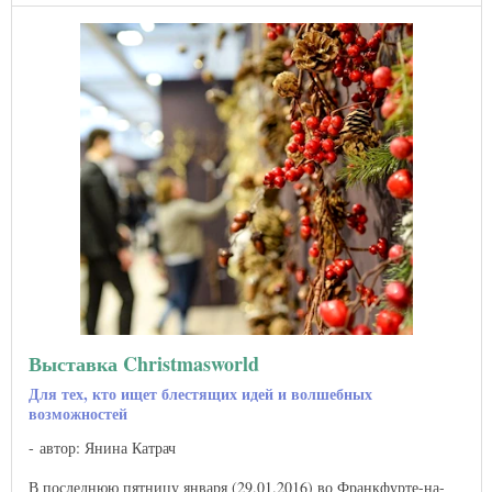
Выставка Christmasworld
Для тех, кто ищет блестящих идей и волшебных
возможностей
автор: Янина Катрач
В последнюю пятницу января (29.01.2016) во Франкфурте-на-