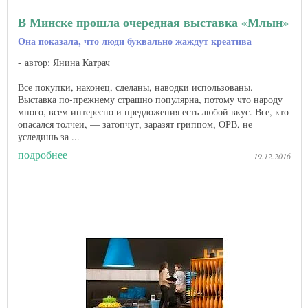
В Минске прошла очередная выставка «Млын»
Она показала, что люди буквально жаждут креатива
автор: Янина Катрач
Все покупки, наконец, сделаны, наводки использованы.
Выставка по-прежнему страшно популярна, потому что народу
много, всем интересно и предложения есть любой вкус. Все, кто
опасался толчеи, — затопчут, заразят гриппом, ОРВ, не
уследишь за ...
подробнее
19.12.2016