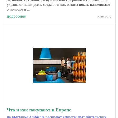
украшают наши дома, создают в них оазисы покоя, напоминают
о природе и ...
подробнее
22.03.2017
Что и как покупают в Европе
на выставке Ambiente раскроют секреты потребительских