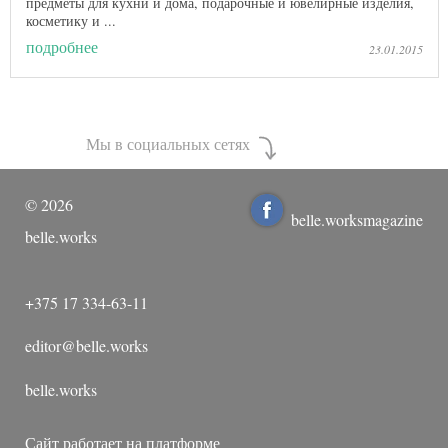
предметы для кухни и дома, подарочные и ювелирные изделия,
косметику и ...
подробнее
23.01.2015
Мы в социальных сетях
©
2026
belle.worksmagazine
belle.works
+375 17 334-63-11
editor@belle.works
belle.works
Сайт работает на платформе