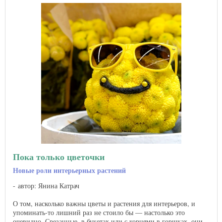
Пока только цветочки
Новые роли интерьерных растений
автор: Янина Катрач
О том, насколько важны цветы и растения для интерьеров, и
упоминать-то лишний раз не стоило бы — настолько это
очевидно. Срезанные, в букетах или с корнями в горшках, они