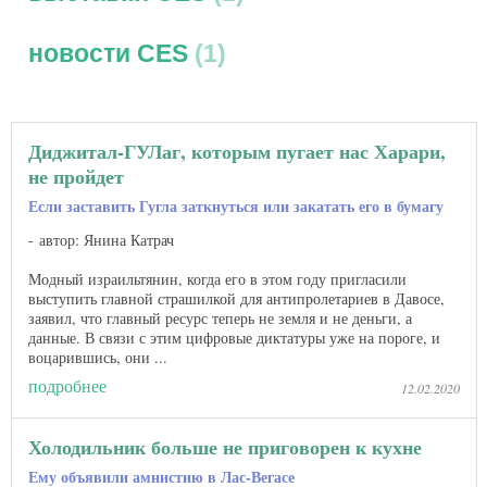
новости CES
1
Диджитал-ГУЛаг, которым пугает нас Харари,
не пройдет
Если заставить Гугла заткнуться или закатать его в бумагу
автор: Янина Катрач
Модный израильтянин, когда его в этом году пригласили
выступить главной страшилкой для антипролетариев в Давосе,
заявил, что главный ресурс теперь не земля и не деньги, а
данные. В связи с этим цифровые диктатуры уже на пороге, и
воцарившись, они ...
подробнее
12.02.2020
Холодильник больше не приговорен к кухне
Ему объявили амнистию в Лас-Вегасе