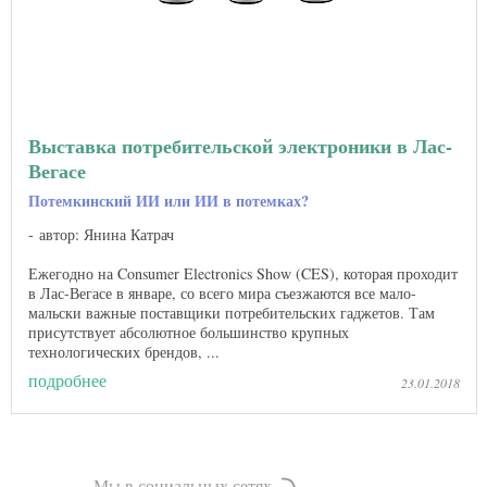
Выставка потребительской электроники в Лас-
Вегасе
Потемкинский ИИ или ИИ в потемках?
автор: Янина Катрач
Ежегодно на Consumer Electronics Show (CES), которая проходит
в Лас-Вегасе в январе, со всего мира съезжаются все мало-
мальски важные поставщики потребительских гаджетов. Там
присутствует абсолютное большинство крупных
технологических брендов, ...
подробнее
23.01.2018
Мы в социальных сетях