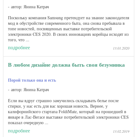
автор: Янина Катрач
Поскольку компания Samsung претендует на звание законодателя
мод в обустройстве современного быта, она снова пребывала в
топе новостей, посвященных выставке потребительской
электроники CES 2020. В своих инновациях корейцы исходят из
того, что ...
подробнее
13.01.2020
В любом дизайне должна быть своя безуминка
Порой только она и есть
автор: Янина Катрач
Если вы вдруг страшно замучились складывать белье после
стирки, у нас есть для вас хорошая новость. Вернее, у
калифорнийского стартапа FoldiMate, который на прошедшей в
январе в Лас-Вегасе выставке потребительской электроники CES
показал очередную ...
подробнее
13.02.2019