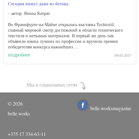
Сегодня вяжут даже из бетона
автор: Янина Катрач
Во Франкфурте-на-Майне открылась выставка Techtextil,
главный мировой смотр достижений в области технического
текстиля и нетканых материалов. В первый же день там
объявили имена лучших по профессии и вручили премии
победителям конкурса важнейших ...
подробнее
09.05.2017
Мы в социальных сетях
©
2026
belle.worksmagazine
belle.works
+375 17 334-63-11