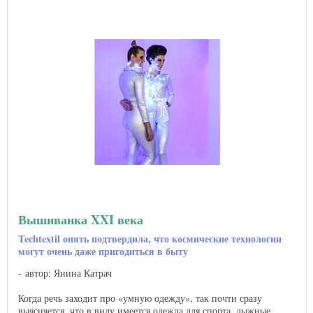
Вышиванка XXI века
Techtextil опять подтвердила, что космические технологии
могут очень даже пригодиться в быту
автор: Янина Катрач
Когда речь заходит про «умную одежду», так почти сразу
выясняется, что в виду имеется одежда для спорта, лыжные