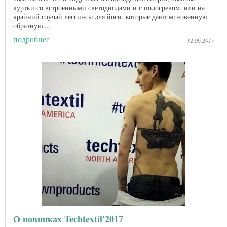
куртки со встроенными светодиодами и с подогревом, или на
крайний случай леггинсы для йоги, которые дают мгновенную
обратную ...
подробнее
12.06.2017
О новинках Techtextil'2017