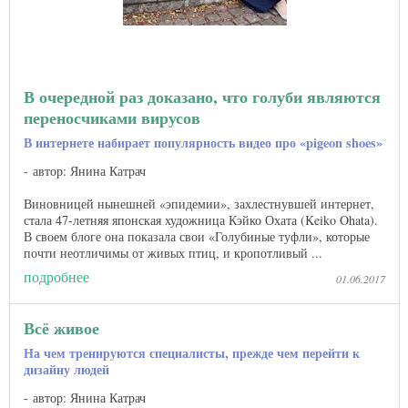
В очередной раз доказано, что голуби являются
переносчиками вирусов
В интернете набирает популярность видео про «pigeon shoes»
автор: Янина Катрач
Виновницей нынешней «эпидемии», захлестнувшей интернет,
стала 47-летняя японская художница Кэйко Охата (Keiko Ohata).
В своем блоге она показала свои «Голубиные туфли», которые
почти неотличимы от живых птиц, и кропотливый ...
подробнее
01.06.2017
Всё живое
На чем тренируются специалисты, прежде чем перейти к
дизайну людей
автор: Янина Катрач