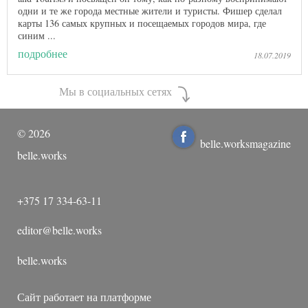
одни и те же города местные жители и туристы. Фишер сделал
карты 136 самых крупных и посещаемых городов мира, где
синим ...
подробнее
18.07.2019
Мы в социальных сетях
©
2026
belle.worksmagazine
belle.works
+375 17 334-63-11
editor@belle.works
belle.works
Сайт работает на платформе