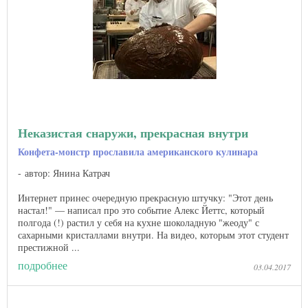
Неказистая снаружи, прекрасная внутри
Конфета-монстр прославила американского кулинара
автор: Янина Катрач
Интернет принес очередную прекрасную штучку: "Этот день
настал!" — написал про это событие Алекс Йеттс, который
полгода (!) растил у себя на кухне шоколадную "жеоду" с
сахарными кристаллами внутри. На видео, которым этот студент
престижной ...
подробнее
03.04.2017