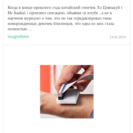
Когда в конце прошлого года китайский генетик Хэ Цзянькуй (
He Jiankui ) произвел сенсацию, объявив (в ютубе , а не в
научном журнале) о том, что он так отредактировал гены
новорожденных девочек-близнецов, что одна из них стала
полностью ...
подробнее
23.02.2019