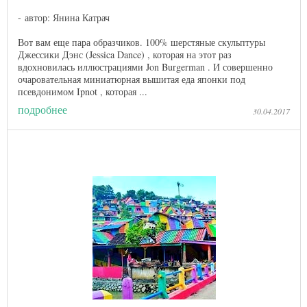
автор: Янина Катрач
Вот вам еще пара образчиков. 100% шерстяные скульптуры
Джессики Дэнс (Jessica Dance) , которая на этот раз
вдохновилась иллюстрациями Jon Burgerman . И совершенно
очаровательная миниатюрная вышитая еда японки под
псевдонимом Ipnot , которая ...
подробнее
30.04.2017