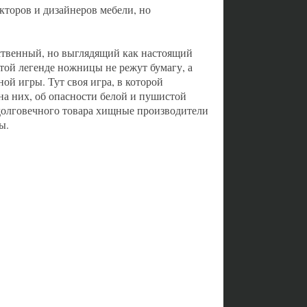
торов и дизайнеров мебели, но
сственный, но выглядящий как настоящий
этой легенде ножницы не режут бумагу, а
ой игры. Тут своя игра, в которой
на них, об опасности белой и пушистой
недолговечного товара хищные производители
ы.