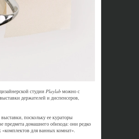
 дизайнерской студии
Playlab
можно с
 выставки держателей и диспенсеров,
выставки, поскольку ее кураторы
ве предмета домашнего обихода: они редко
х «комплектов для ванных комнат».