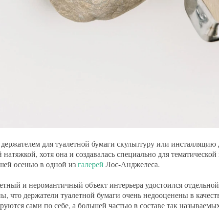
 держателем для туалетной бумаги скульптуру или инсталляцию
 натяжкой, хотя она и создавалась специально для тематической
ей осенью в одной из
галерей
Лос-Анджелеса.
тный и неромантичный объект интерьера удостоился отдельной 
ы, что держатели туалетной бумаги очень недооценены в качест
руются сами по себе, а большей частью в составе так называемы