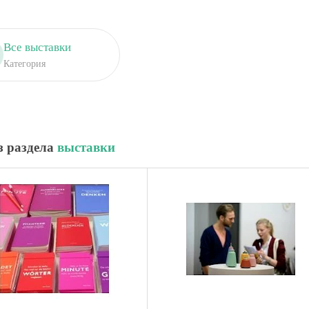
Все выставки
Категория
з раздела
выставки