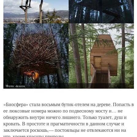
«Биосфера» стала восьмым бутик-отелем на дереве. Попасть в
ее люксовые номера можно по подвесному мосту и… не
обнаружить внутри ничего лишнего. Только туалет, душ и
кровать. В простоте и прагматичности в данном случае и
заключается роскошь,— постояльцы не отвлекаются ни на
что, кроме красоты природы.