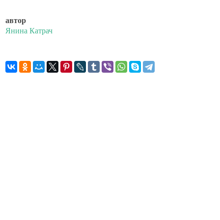
автор
Янина Катрач