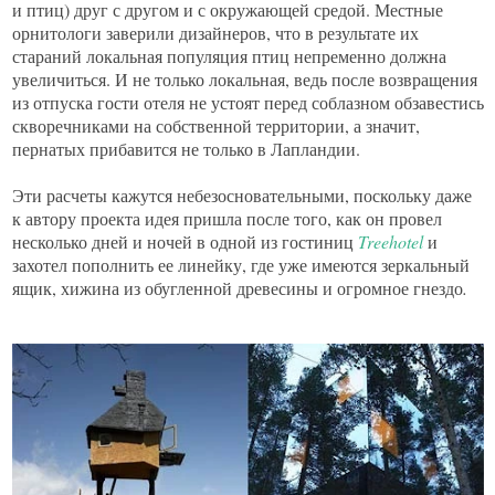
и птиц) друг с другом и с окружающей средой. Местные
орнитологи заверили дизайнеров, что в результате их
стараний локальная популяция птиц непременно должна
увеличиться. И не только локальная, ведь после возвращения
из отпуска гости отеля не устоят перед соблазном обзавестись
скворечниками на собственной территории, а значит,
пернатых прибавится не только в Лапландии.
Эти расчеты кажутся небезосновательными, поскольку даже
к автору проекта идея пришла после того, как он провел
несколько дней и ночей в одной из гостиниц
Treehotel
и
захотел пополнить ее линейку, где уже имеются зеркальный
ящик, хижина из обугленной древесины и огромное гнездо
.