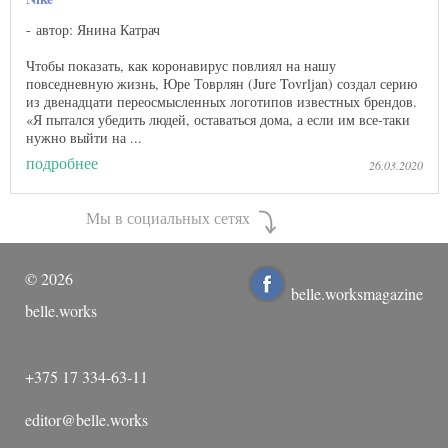
автор: Янина Катрач
Чтобы показать, как коронавирус повлиял на нашу
повседневную жизнь, Юре Товрлян (Jure Tovrljan) создал серию
из двенадцати переосмысленных логотипов известных брендов.
«Я пытался убедить людей, оставаться дома, а если им все-таки
нужно выйти на ...
подробнее
26.03.2020
Мы в социальных сетях
©
2026
belle.worksmagazine
belle.works
+375 17 334-63-11
editor@belle.works