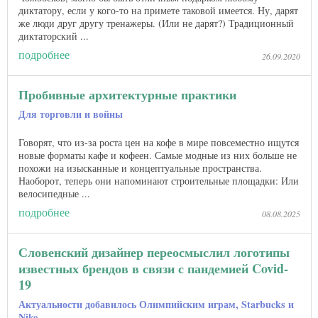
диктатору, если у кого-то на примете таковой имеется. Ну, дарят
же люди друг другу тренажеры. (Или не дарят?) Традиционный
диктаторский ...
подробнее
26.09.2020
Пробивные архитектурные практики
Для торговли и войны
Говорят, что из-за роста цен на кофе в мире повсеместно ищутся
новые форматы кафе и кофеен. Самые модные из них больше не
похожи на изысканные и концептуальные пространства.
Наоборот, теперь они напоминают строительные площадки: Или
велосипедные ...
подробнее
08.08.2025
Словенский дизайнер переосмыслил логотипы
известных брендов в связи с пандемией Covid-
19
Актуальности добавилось Олимпийским играм, Starbucks и
Nike