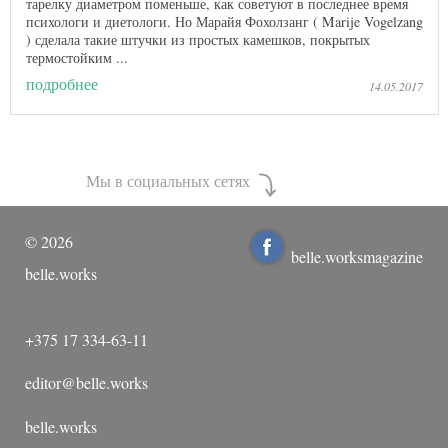
тарелку диаметром поменьше, как советуют в последнее время
психологи и диетологи. Но Марайя Фохолзанг ( Marije Vogelzang
) сделала такие штучки из простых камешков, покрытых
термостойким ...
подробнее
14.05.2017
Мы в социальных сетях
©
2026
belle.worksmagazine
belle.works
+375 17 334-63-11
editor@belle.works
belle.works