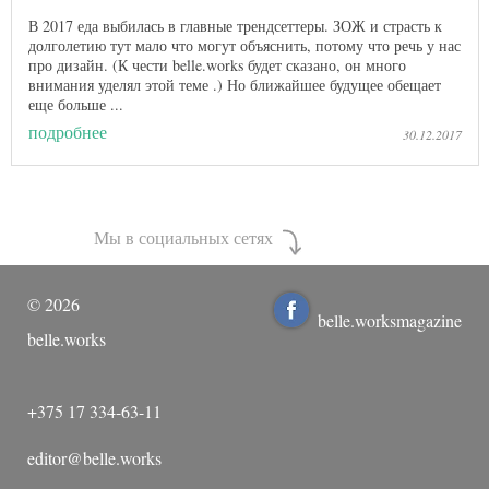
В 2017 еда выбилась в главные трендсеттеры. ЗОЖ и страсть к
долголетию тут мало что могут объяснить, потому что речь у нас
про дизайн. (К чести belle.works будет сказано, он много
внимания уделял этой теме .) Но ближайшее будущее обещает
еще больше ...
подробнее
30.12.2017
Мы в социальных сетях
©
2026
belle.worksmagazine
belle.works
+375 17 334-63-11
editor@belle.works