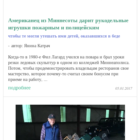
Американец из Миннесоты дарит рукодельные
игрушки пожарным и полицейским
чтобы те могли утешать ими детей, оказавшихся в беде
автор: Янина Катрач
Когда-то в 1980-е Фил Лагард учился на повара и брал уроки
резки ледовых скульптур в одном из колледжей Миннеаполиса.
Потом, чтобы продемонстрировать владельцам ресторанов свое
мастерство, которое почему-то считал своим бонусом при
приеме на работу, ...
подробнее
05.01.2017