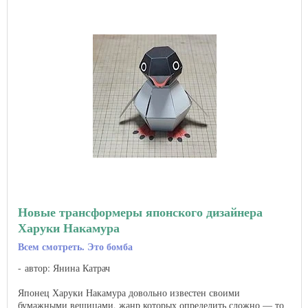
Новые трансформеры японского дизайнера
Харуки Накамура
Всем смотреть. Это бомба
автор: Янина Катрач
Японец Харуки Накамура довольно известен своими
бумажными вещицами, жанр которых определить сложно — то