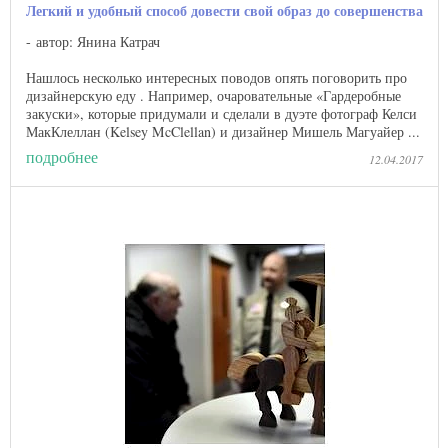
Легкий и удобный способ довести свой образ до совершенства
автор: Янина Катрач
Нашлось несколько интересных поводов опять поговорить про
дизайнерскую еду . Например, очаровательные «Гардеробные
закуски», которые придумали и сделали в дуэте фотограф Келси
МакКлеллан (Kelsey McClellan) и дизайнер Мишель Магуайер ...
подробнее
12.04.2017