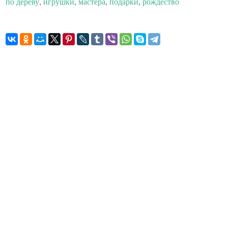
по дереву
,
игрушки
,
мастера
,
подарки
,
рождество