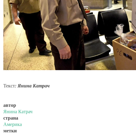
Текст
: Янина Катрач
автор
Янина Катрач
страна
Америка
метки