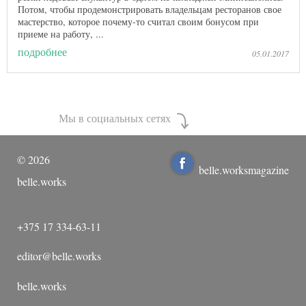
Потом, чтобы продемонстрировать владельцам ресторанов свое
мастерство, которое почему-то считал своим бонусом при
приеме на работу, ...
подробнее
05.01.2017
Мы в социальных сетях
©
2026
belle.worksmagazine
belle.works
+375 17 334-63-11
editor@belle.works
belle.works