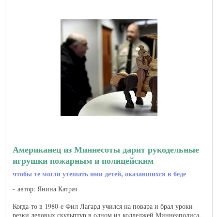
Американец из Миннесоты дарит рукодельные
игрушки пожарным и полицейским
чтобы те могли утешать ими детей, оказавшихся в беде
автор: Янина Катрач
Когда-то в 1980-е Фил Лагард учился на повара и брал уроки
резки ледовых скульптур в одном из колледжей Миннеаполиса.