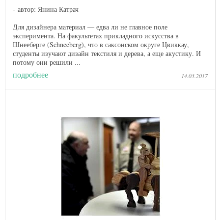
автор: Янина Катрач
Для дизайнера материал — едва ли не главное поле
эксперимента. На факультетах прикладного искусства в
Шнееберге (Schneeberg), что в саксонском округе Цвиккау,
студенты изучают дизайн текстиля и дерева, а еще акустику. И
потому они решили ...
подробнее
14.03.2017