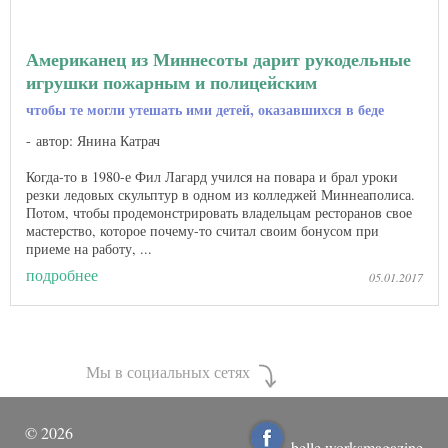
Американец из Миннесоты дарит рукодельные
игрушки пожарным и полицейским
чтобы те могли утешать ими детей, оказавшихся в беде
автор: Янина Катрач
Когда-то в 1980-е Фил Лагард учился на повара и брал уроки
резки ледовых скульптур в одном из колледжей Миннеаполиса.
Потом, чтобы продемонстрировать владельцам ресторанов свое
мастерство, которое почему-то считал своим бонусом при
приеме на работу, ...
подробнее
05.01.2017
Мы в социальных сетях
©
2026
belle.worksmagazine