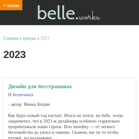
belle.
≡ меню
works
Главная
»
тренды
»
2023
2023
Дизайн для бесстрашных
И беспечных
автор: Янина Катрач
Как будто новый год настает. Итоги не итоги, но belle. works
заприметил, что в 2023-м дизайнеры особенно старательно
прорабатывали наши страхи. Всю линейку — от легкого
беспокойства до ужаса и паники. Скажем, вас не то чтобы
пугают, но раздражают ...