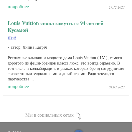
подробнее
29.12.2023
Louis Vuitton снова замутил с 94-летней
Кусамой
Яёй!
автор: Янина Катрач
Рекламные кампании модного дома Louis Vuitton ( LV ), самого
дорогого из фэшн-брендов класса люкс, это всегда серьезно. В
том числе и коллаборации, в рамках которых бренд сотрудничает
с известными художниками и дизайнерами. Ради текущего
партнерства ...
подробнее
01.03.2023
Мы в социальных сетях