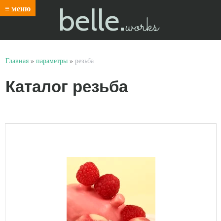
belle.
≡ меню
works
Главная
»
параметры
»
резьба
Каталог резьба