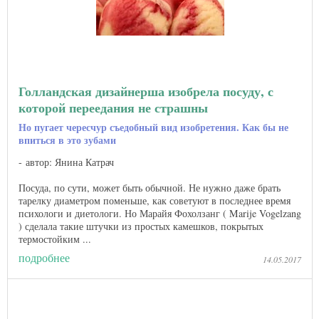
Голландская дизайнерша изобрела посуду, с
которой переедания не страшны
Но пугает чересчур съедобный вид изобретения. Как бы не
впиться в это зубами
автор: Янина Катрач
Посуда, по сути, может быть обычной. Не нужно даже брать
тарелку диаметром поменьше, как советуют в последнее время
психологи и диетологи. Но Марайя Фохолзанг ( Marije Vogelzang
) сделала такие штучки из простых камешков, покрытых
термостойким ...
подробнее
14.05.2017