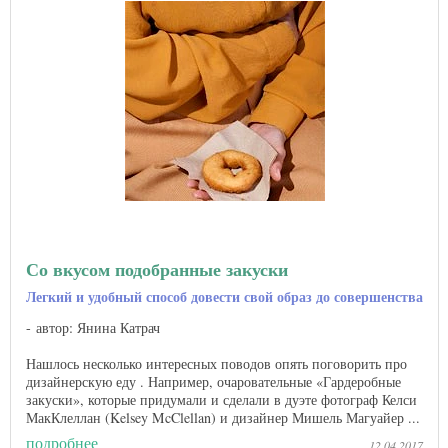
Со вкусом подобранные закуски
Легкий и удобный способ довести свой образ до совершенства
автор: Янина Катрач
Нашлось несколько интересных поводов опять поговорить про
дизайнерскую еду . Например, очаровательные «Гардеробные
закуски», которые придумали и сделали в дуэте фотограф Келси
МакКлеллан (Kelsey McClellan) и дизайнер Мишель Магуайер ...
подробнее
12.04.2017