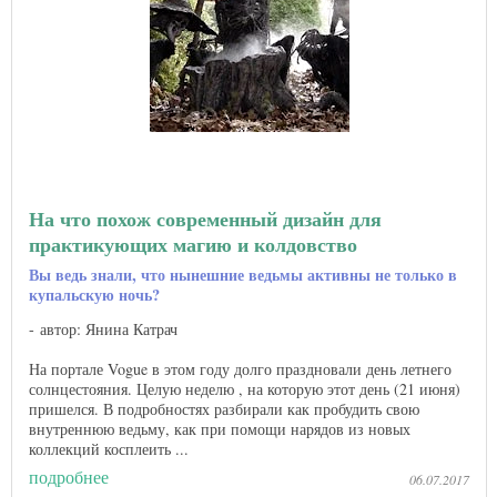
На что похож современный дизайн для
практикующих магию и колдовство
Вы ведь знали, что нынешние ведьмы активны не только в
купальскую ночь?
автор: Янина Катрач
На портале Vogue в этом году долго праздновали день летнего
солнцестояния. Целую неделю , на которую этот день (21 июня)
пришелся. В подробностях разбирали как пробудить свою
внутреннюю ведьму, как при помощи нарядов из новых
коллекций косплеить ...
подробнее
06.07.2017