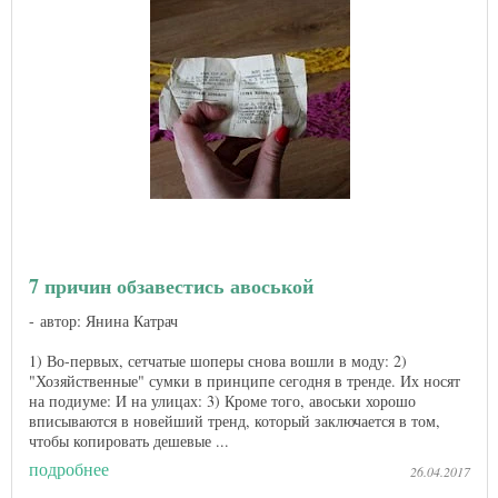
7 причин обзавестись авоськой
автор: Янина Катрач
1) Во-первых, сетчатые шоперы снова вошли в моду: 2)
"Хозяйственные" сумки в принципе сегодня в тренде. Их носят
на подиуме: И на улицах: 3) Кроме того, авоськи хорошо
вписываются в новейший тренд, который заключается в том,
чтобы копировать дешевые ...
подробнее
26.04.2017