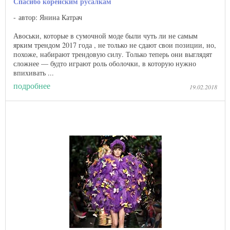
Спасибо корейским русалкам
автор: Янина Катрач
Авоськи, которые в сумочной моде были чуть ли не самым
ярким трендом 2017 года , не только не сдают свои позиции, но,
похоже, набирают трендовую силу. Только теперь они выглядят
сложнее — будто играют роль оболочки, в которую нужно
впихивать ...
подробнее
19.02.2018