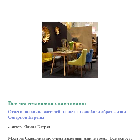
Все мы немножко скандинавы
Отчего половина жителей планеты полюбила образ жизни
Северной Европы
автор: Янина Катрач
Мода на Скандинавию очень заметный нынче тренд. Все вокруг,