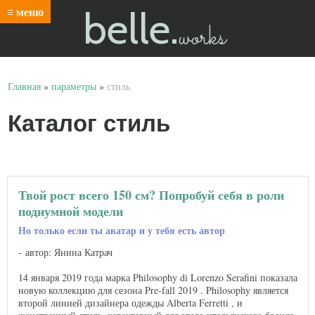
belle.
≡ меню
works
Главная
»
параметры
»
стиль
Каталог стиль
Твой рост всего 150 см? Попробуй себя в роли
подиумной модели
Но только если ты аватар и у тебя есть автор
автор: Янина Катрач
14 января 2019 года марка Philosophy di Lorenzo Serafini показала
новую коллекцию для сезона Pre-fall 2019 . Philosophy является
второй линией дизайнера одежды Alberta Ferretti , и