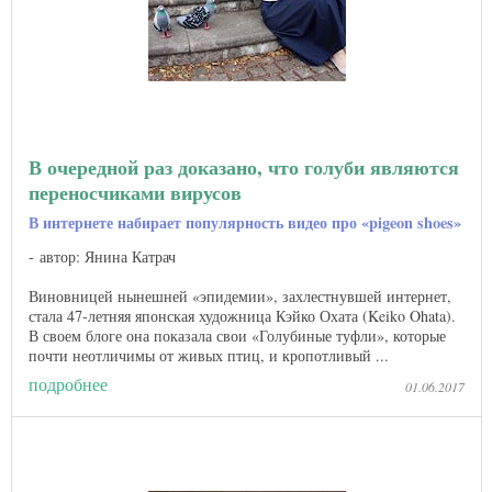
В очередной раз доказано, что голуби являются
переносчиками вирусов
В интернете набирает популярность видео про «pigeon shoes»
автор: Янина Катрач
Виновницей нынешней «эпидемии», захлестнувшей интернет,
стала 47-летняя японская художница Кэйко Охата (Keiko Ohata).
В своем блоге она показала свои «Голубиные туфли», которые
почти неотличимы от живых птиц, и кропотливый ...
подробнее
01.06.2017