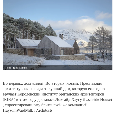
Во-первых, дом жилой. Во-вторых, новый. Престижная
архитектурная награда за лучший дом, которую ежегодно
вручает Королевский институт британских архитекторов
(RIBA) в этом году досталась Локсайд Хаусу (Lochside House)
, спроектированному британской же компанией
HaysomWardMiller Architects.