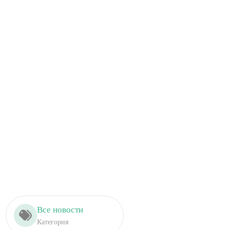
Все новости
Категория