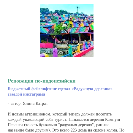
Реновация по-индонезийски
Бюджетный фейслифтинг сделал «Радужную деревню»
звездой инстаграма
автор: Янина Катрач
И новым аттракционом, который теперь должен посетить
каждый уважающий себя турист. Называется деревня Кампунг
Пеланги (то есть буквально "радужная деревня", раньше
название было другим). Это всего 223 дома на склоне холма. Но