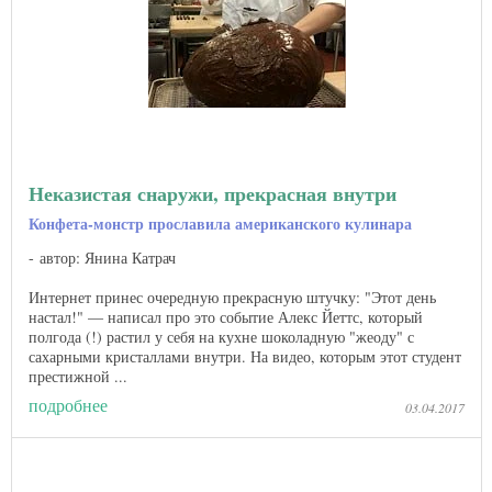
Неказистая снаружи, прекрасная внутри
Конфета-монстр прославила американского кулинара
автор: Янина Катрач
Интернет принес очередную прекрасную штучку: "Этот день
настал!" — написал про это событие Алекс Йеттс, который
полгода (!) растил у себя на кухне шоколадную "жеоду" с
сахарными кристаллами внутри. На видео, которым этот студент
престижной ...
подробнее
03.04.2017