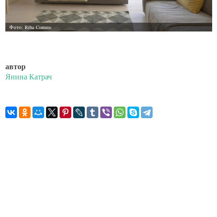
автор
Янина Катрач