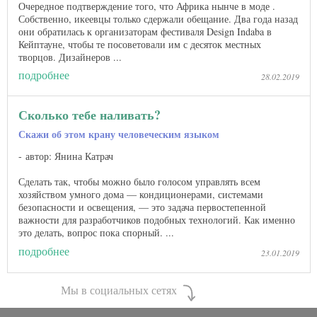
Очередное подтверждение того, что Африка нынче в моде .
Собственно, икеевцы только сдержали обещание. Два года назад
они обратилась к организаторам фестиваля Design Indaba в
Кейптауне, чтобы те посоветовали им с десяток местных
творцов. Дизайнеров ...
подробнее
28.02.2019
Сколько тебе наливать?
Скажи об этом крану человеческим языком
автор: Янина Катрач
Сделать так, чтобы можно было голосом управлять всем
хозяйством умного дома — кондиционерами, системами
безопасности и освещения, — это задача первостепенной
важности для разработчиков подобных технологий. Как именно
это делать, вопрос пока спорный. ...
подробнее
23.01.2019
Мы в социальных сетях