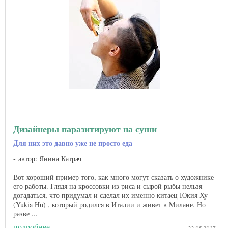
Дизайнеры паразитируют на суши
Для них это давно уже не просто еда
автор: Янина Катрач
Вот хороший пример того, как много могут сказать о художнике
его работы. Глядя на кроссовки из риса и сырой рыбы нельзя
догадаться, что придумал и сделал их именно китаец Юкия Ху
(Yukia Hu) , который родился в Италии и живет в Милане. Но
разве ...
подробнее
22.05.2017