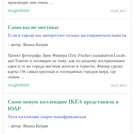
производят они очень ...
подробнее
19.05.2017
Сами вы не местные
Если в городе вас интересуют только достопримечательности
автор: Янина Катрач
Проект фотографа Эрик Фишера (Eric Fischer) называется Locals
and Tourists и посвящен он тому, как по-разному воспринимают
одни и те же города местные жители и туристы. Фишер сделал
карты 136 самых крупных и посещаемых городов мира, где
синим ...
подробнее
18.07.2019
Свою новую коллекцию IKEA представила в
ЮАР
Хотя коллекция скорее панафриканская
автор: Янина Катрач