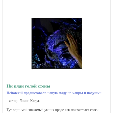
Ни пяди голой стены
Heimtextil продиктовала новую моду на ковры и подушки
автор: Янина Катрач
Тут один мой знакомый умник вроде как похвастался своей