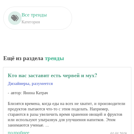
Все тренды
Категория
Ещё из раздела
тренды
Кто нас заставит есть червей и мух?
Дизайнеры, разумеется
автор: Янина Катрач
Близятся времена, когда еды на всех не хватит, и производители
продуктов пытаются что-то с этим поделать. Например,
стараются в разы увеличить время хранения овощей и фруктов
или используют ультразвук для улучшения напитков. Этим
занимаются ученые. ...
подробнее
01.03.2019