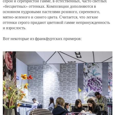
серой и серебристой гамме, в естественных, часто светлых
«бесцветных» оттенках. Композиции дополняются в
основном пудровыми пастелями розового, сиреневого,
мятно-зеленого и синего цвета. Считается, что легкие
оттенки серого придают цветовой гамме непринужденность
и взрослость.
Вот некоторые из франкфуртских примеров: