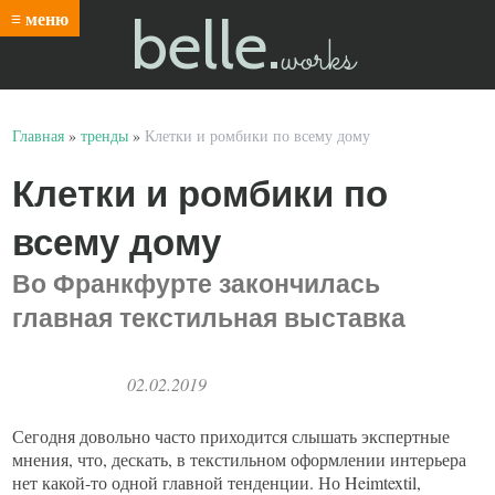
belle.
≡ меню
works
Главная
»
тренды
»
Клетки и ромбики по всему дому
Клетки и ромбики по
всему дому
Во Франкфурте закончилась
главная текстильная выставка
02.02.2019
Сегодня довольно часто приходится слышать экспертные
мнения, что, дескать, в текстильном оформлении интерьера
нет какой-то одной главной тенденции. Но Heimtextil,