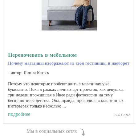
Переночевать в мебельном
Почему магазины изображают из себя гостиницы и наоборот
автор: Янина Катрач
Потому что некоторые пробуют жить в магазинах уже
буквально. Пока в рамках личных арт-проектов, как девушка,
три недели прожившая в Икее ради фотосессии на тему
бесприютного детства. Она, правда, проводила в магазинных
интерьерах только несколько ...
подробнее
27.03.2018
Мы в социальных сетях