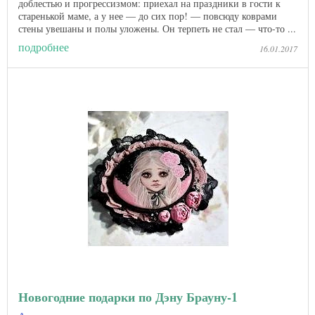
доблестью и прогрессизмом: приехал на праздники в гости к
старенькой маме, а у нее — до сих пор! — повсюду коврами
стены увешаны и полы уложены. Он терпеть не стал — что-то ...
подробнее
16.01.2017
Новогодние подарки по Дэну Брауну-1