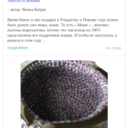
Ангелы и демоны
автор: Янина Катрач
Время бежит и про подарки к Рождеству и Новому году нужно
было думать уже вчера, млын. То есть « Млын » , конечно,
палочка-выручалочка, потому что там всегда на 100%
представлены все подарочные жанры. И чтобы не запутаться, я
решила в этом году ...
подробнее
29.11.2016