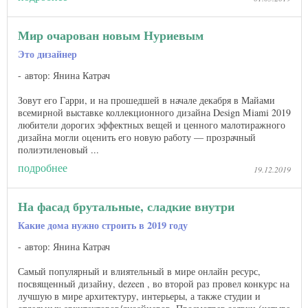
Мир очарован новым Нуриевым
Это дизайнер
автор: Янина Катрач
Зовут его Гарри, и на прошедшей в начале декабря в Майами
всемирной выставке коллекционного дизайна Design Miami 2019
любители дорогих эффектных вещей и ценного малотиражного
дизайна могли оценить его новую работу — прозрачный
полиэтиленовый ...
подробнее
19.12.2019
На фасад брутальные, сладкие внутри
Какие дома нужно строить в 2019 году
автор: Янина Катрач
Самый популярный и влиятельный в мире онлайн ресурс,
посвященный дизайну, dezeen , во второй раз провел конкурс на
лучшую в мире архитектуру, интерьеры, а также студии и