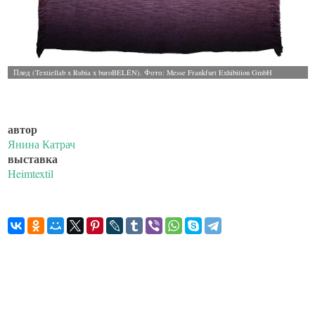
автор
Янина Катрач
выставка
Heimtextil