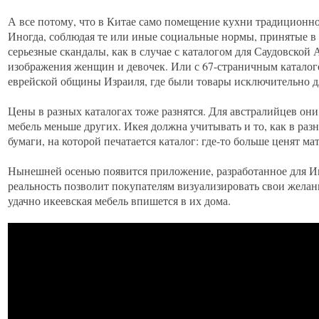
А все потому, что в Китае само помещение кухни традиционн
Иногда, соблюдая те или иные социальные нормы, принятые в 
серьезные скандалы, как в случае с каталогом для Саудовской 
изображения женщин и девочек. Или с 67-страничным каталог
еврейской общины Израиля, где были товары исключительно 
Цены в разных каталогах тоже разнятся. Для австралийцев они
мебель меньше других. Икея должна учитывать и то, как в ра
бумаги, на которой печатается каталог: где-то больше ценят ма
Нынешней осенью появится приложение, разработанное для Ик
реальность позволит покупателям визуализировать свои желани
удачно икеевская мебель впишется в их дома.