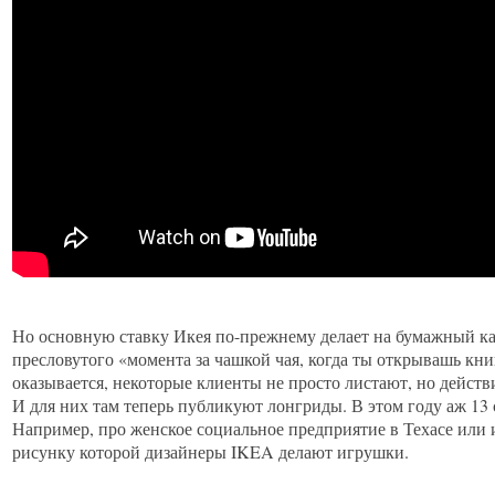
Но основную ставку Икея по-прежнему делает на бумажный кат
пресловутого «момента за чашкой чая, когда ты открывашь книг
оказывается, некоторые клиенты не просто листают, но действ
И для них там теперь публикуют лонгриды. В этом году аж 13
Например, про женское социальное предприятие в Техасе или 
рисунку которой дизайнеры IKEA делают игрушки.