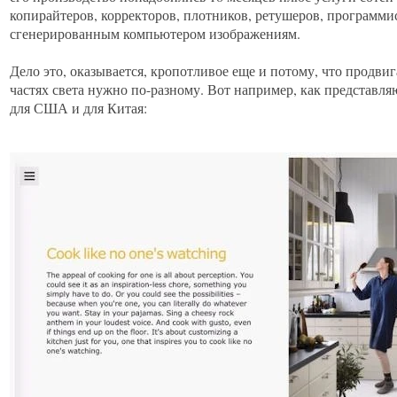
копирайтеров, корректоров, плотников, ретушеров, программи
сгенерированным компьютером изображениям.
Дело это, оказывается, кропотливое еще и потому, что продв
частях света нужно по-разному. Вот например, как представляю
для США и для Китая: