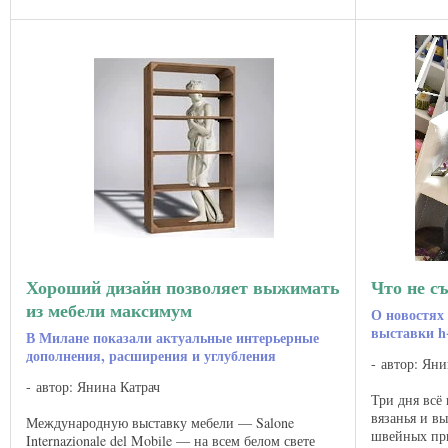
Хороший дизайн позволяет выжимать
Что не с
из мебели максимум
О новостях 
выставки h+
В Милане показали актуальные интерьерные
дополнения, расширения и углубления
автор: Яни
автор: Янина Катрач
Три дня всё 
вязанья и в
Международную выставку мебели — Salone
швейных при
Internazionale del Mobile — на всем белом свете