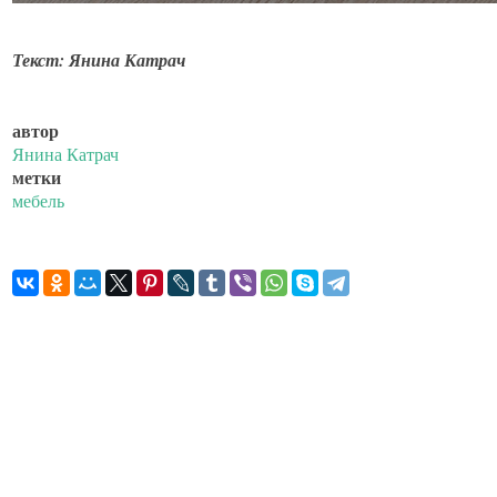
Текст: Янина Катрач
автор
Янина Катрач
метки
мебель