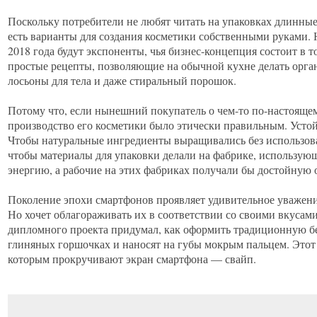
Поскольку потребители не любят читать на упаковках длинны
есть варианты для создания косметики собственными руками. 
2018 года будут экспоненты, чья бизнес-концепция состоит в т
простые рецепты, позволяющие на обычной кухне делать орга
лосьоны для тела и даже стиральный порошок.
Потому что, если нынешний покупатель о чем-то по-настоящему
производство его косметики было этически правильным. Усто
Чтобы натуральные ингредиенты выращивались без использов
чтобы материалы для упаковки делали на фабрике, использую
энергию, а рабочие на этих фабриках получали бы достойную о
Поколение эпохи смартфонов проявляет удивительное уважени
Но хочет облагораживать их в соответствии со своими вкусам
дипломного проекта придумал, как оформить традиционную бе
глиняных горшочках и наносят на губы мокрым пальцем. Этот
которым прокручивают экран смартфона — свайп.