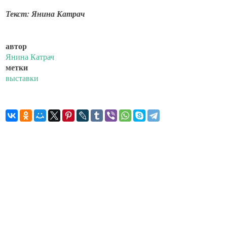
Текст: Янина Катрач
автор
Янина Катрач
метки
выставки