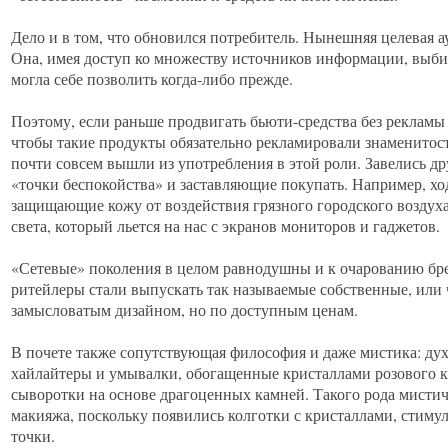
Дело и в том, что обновился потребитель. Нынешняя целевая ау
Она, имея доступ ко множеству источников информации, выбир
могла себе позволить когда-либо прежде.
Поэтому, если раньше продвигать бьюти-средства без рекламы
чтобы такие продукты обязательно рекламировали знаменитост
почти совсем вышли из употребления в этой роли. Завелись д
«точки беспокойства» и заставляющие покупать. Например, хо
защищающие кожу от воздействия грязного городского воздух
света, который льется на нас с экранов мониторов и гаджетов.
«Сетевые» поколения в целом равнодушны и к очарованию бр
ритейлеры стали выпускать так называемые собственные, или 
замысловатым дизайном, но по доступным ценам.
В почете также сопутствующая философия и даже мистика: ду
хайлайтеры и умывалки, обогащенные кристаллами розового кв
сыворотки на основе драгоценных камней. Такого рода мистич
макияжа, поскольку появились колготки с кристаллами, стим
точки.