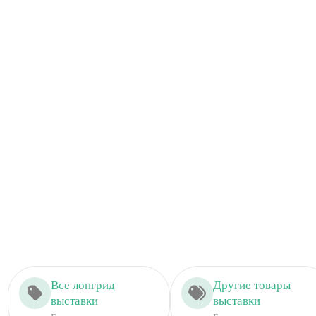
Все лонгрид
Другие товары
выставки
выставки