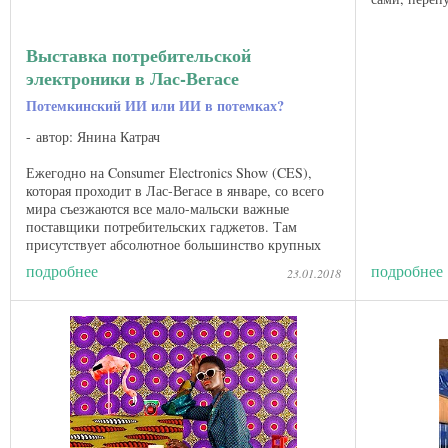
надобности в
Выставка потребительской
электроники в Лас-Вегасе
Потемкинский ИИ или ИИ в потемках?
автор: Янина Катрач
Ежегодно на Consumer Electronics Show (CES),
которая проходит в Лас-Вегасе в январе, со всего
мира съезжаются все мало-мальски важные
поставщики потребительских гаджетов. Там
присутствует абсолютное большинство крупных
технологических брендов, ...
подробнее
подробнее
23.01.2018