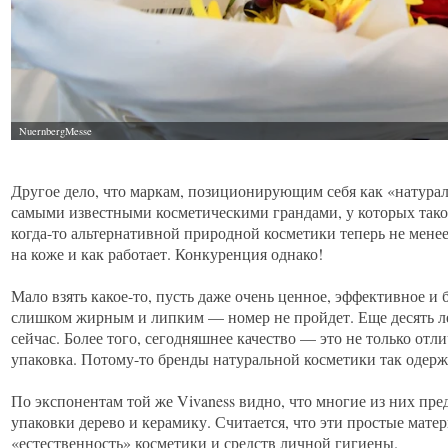
Другое дело, что маркам, позиционирующим себя как «натурал
самыми известными косметическими грандами, у которых таког
когда-то альтернативной природной косметики теперь не менее
на коже и как работает. Конкуренция однако!
Мало взять какое-то, пусть даже очень ценное, эффективное и 
слишком жирным и липким — номер не пройдет. Еще десять лет
сейчас. Более того, сегодняшнее качество — это не только отл
упаковка. Потому-то бренды натуральной косметики так одер
По экспонентам той же Vivaness видно, что многие из них пре
упаковки дерево и керамику. Считается, что эти простые мат
«естественность» косметики и средств личной гигиены.