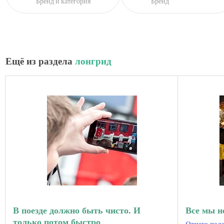
Бренд и категория
Бренд
Ещё из раздела
лонгрид
В поезде должно быть чисто. И
Все мы н
только потом быстро
Отчего пол