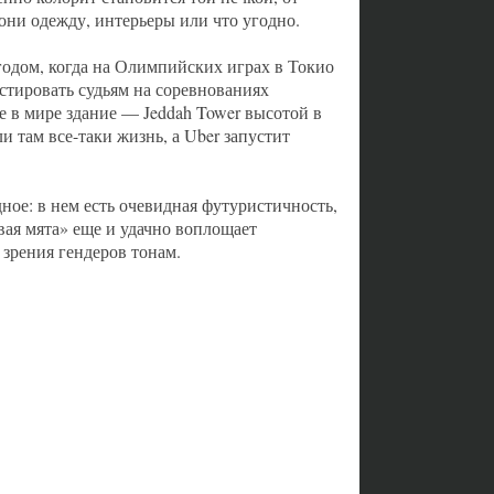
ни одежду, интерьеры или что угодно.
годом, когда на Олимпийских играх в Токио
стировать судьям на соревнованиях
е в мире здание — Jeddah Tower высотой в
и там все-таки жизнь, а Uber запустит
дное: в нем есть очевидная футуристичность,
вая мята» еще и удачно воплощает
зрения гендеров тонам.