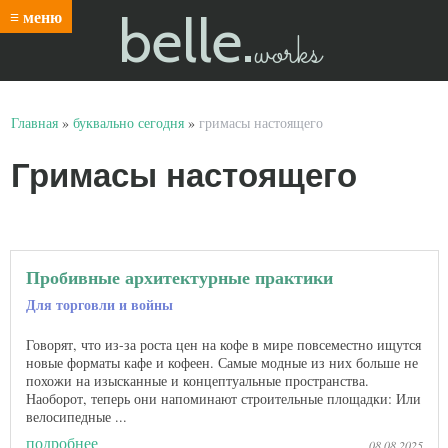
belle.
≡ меню
works
Главная
»
буквально сегодня
»
гримасы настоящего
Гримасы настоящего
Пробивные архитектурные практики
Для торговли и войны
Говорят, что из-за роста цен на кофе в мире повсеместно ищутся
новые форматы кафе и кофеен. Самые модные из них больше не
похожи на изысканные и концептуальные пространства.
Наоборот, теперь они напоминают строительные площадки: Или
велосипедные ...
подробнее
08.08.2025