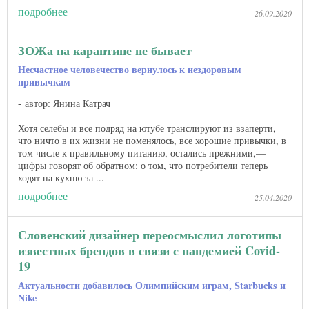
подробнее
26.09.2020
ЗОЖа на карантине не бывает
Несчастное человечество вернулось к нездоровым
привычкам
автор: Янина Катрач
Хотя селебы и все подряд на ютубе транслируют из взаперти,
что ничто в их жизни не поменялось, все хорошие привычки, в
том числе к правильному питанию, остались прежними,—
цифры говорят об обратном: о том, что потребители теперь
ходят на кухню за ...
подробнее
25.04.2020
Словенский дизайнер переосмыслил логотипы
известных брендов в связи с пандемией Covid-
19
Актуальности добавилось Олимпийским играм, Starbucks и
Nike