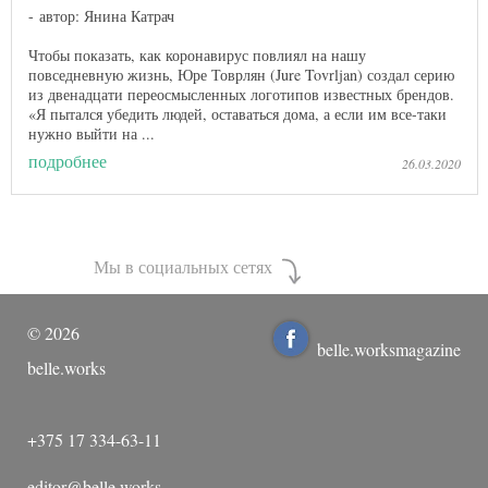
автор: Янина Катрач
Чтобы показать, как коронавирус повлиял на нашу
повседневную жизнь, Юре Товрлян (Jure Tovrljan) создал серию
из двенадцати переосмысленных логотипов известных брендов.
«Я пытался убедить людей, оставаться дома, а если им все-таки
нужно выйти на ...
подробнее
26.03.2020
Мы в социальных сетях
©
2026
belle.worksmagazine
belle.works
+375 17 334-63-11
editor@belle.works