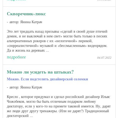
Скворечник-люкс
автор: Янина Катрач
Это лет тридцать назад призывы «сделай в своей душе птичий
домик, и не выключай в нем свет» могли быть только в песнях
альтернативных рокеров с их «нелогичной» лирикой,
«сюрреалистичной» музыкой и «бессмысленным» видеорядом.
Да и жизнь на деревьях ...
подробнее
04.07.2022
Можно ли усидеть на штыках?
Можно. Если подстелить дизайнерской соломки
автор: Янина Катрач
Кресло , которое придумал и сделал российский дизайнер Ильяс
Чожобеков, могло бы быть отличным подарком любому
диктатору, если у кого-то на примете таковой имеется. Ну, дарят
же люди друг другу тренажеры. (Или не дарят?) Традиционный
диктаторский ...