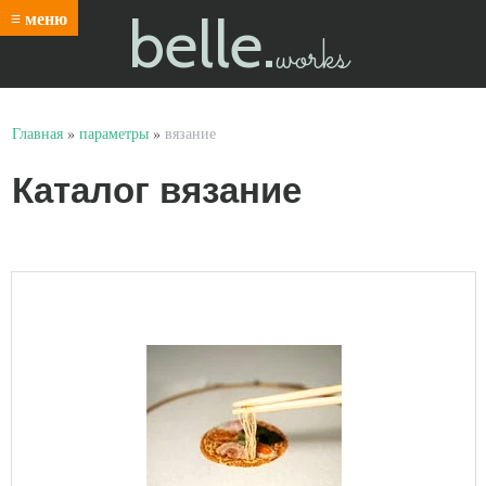
belle.
≡ меню
works
Главная
»
параметры
»
вязание
Каталог вязание