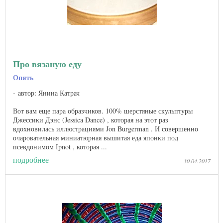
Про вязаную еду
Опять
автор: Янина Катрач
Вот вам еще пара образчиков. 100% шерстяные скульптуры
Джессики Дэнс (Jessica Dance) , которая на этот раз
вдохновилась иллюстрациями Jon Burgerman . И совершенно
очаровательная миниатюрная вышитая еда японки под
псевдонимом Ipnot , которая ...
подробнее
30.04.2017