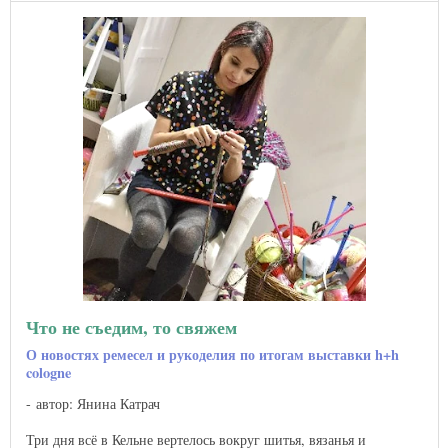
Что не съедим, то свяжем
О новостях ремесел и рукоделия по итогам выставки h+h
cologne
автор: Янина Катрач
Три дня всё в Кельне вертелось вокруг шитья, вязанья и