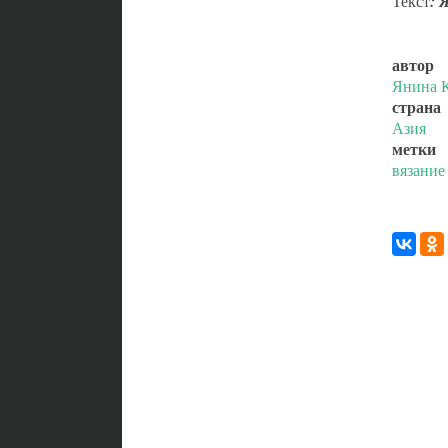
Текст
: 
автор
Янина К
страна
Азия
метки
вязание