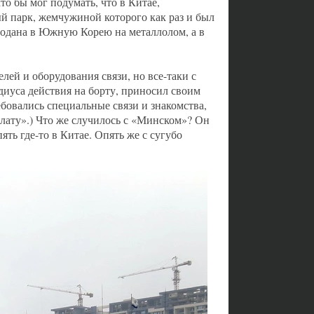
о бы мог подумать, что в Китае,
й парк, жемчужиной которого как раз и был
родана в Южную Корею на металлолом, а в
ей и оборудования связи, но все-таки с
диуса действия на борту, приносил своим
бовались специальные связи и знакомства,
блату».) Что же случилось с «Минском»? Он
ть где-то в Китае. Опять же с сугубо