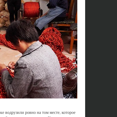
е водрузили ровно на том месте, которое