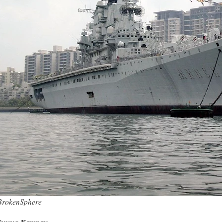
rokenSphere