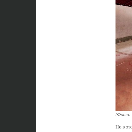
(Фото:
Но в эт