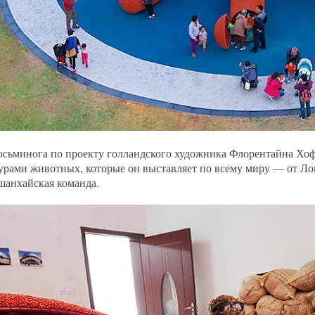
осьминога по проекту голландского художника Флорентайна Хо
урами животных, которые он выставляет по всему миру — от Ло
 шанхайская команда.