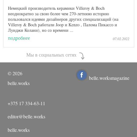
Немецкий производитель керамики Villeroy & Boch
неоднократно за свою более чем 270-летнюю историю
пользовался идеями дизайнеров других специализаций (на
Villeroy & Boch работали Joop и Kenzo , Палома Пикассо и
Луиджи Колани), но со времени ...
подробнее
07.02.2022
Мы в социальных сетях
©
2026
belle.worksmagazine
belle.works
+375 17 334-63-11
editor@belle.works
belle.works