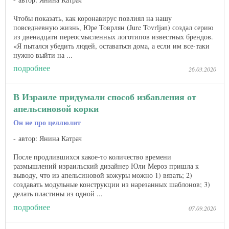
Чтобы показать, как коронавирус повлиял на нашу
повседневную жизнь, Юре Товрлян (Jure Tovrljan) создал серию
из двенадцати переосмысленных логотипов известных брендов.
«Я пытался убедить людей, оставаться дома, а если им все-таки
нужно выйти на ...
подробнее
26.03.2020
В Израиле придумали способ избавления от
апельсиновой корки
Он не про целлюлит
автор: Янина Катрач
После продлившихся какое-то количество времени
размышлений израильский дизайнер Юли Мероз пришла к
выводу, что из апельсиновой кожуры можно 1) вязать; 2)
создавать модульные конструкции из нарезанных шаблонов; 3)
делать пластины из одной ...
подробнее
07.09.2020