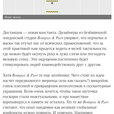
Дистанция — новая константа. Дизайнеры из безбашенной
лондонской студии
Bompas & Parr
уверяют, что перчатки и
маски так отучат нас от всяческих прикосновений, что за
этой практикой нам придется ходить в музей тактильности,
где можно будет окунуть руку в лужу слизи или погладить
меховую стену. Эти ощущения постепенно будет
стимулировать людей взаимодействовать друг с другом.
Хотя
Bompas & Parr
те еще затейники. Чего стоят их идеи
насчет передвижного зверинца (или как сказать?) микробов,
гонок плесеней и превращения антисептиков в скульптурные
украшения. Всем очень хочется, чтобы такие шуточки
поскорее стали неактуальными, и про нашествие
коронавируса и памяти не осталось. Но те же
Bompas & Parr
считают, что опыт пандемии как великие глобальные
конфликты нужно помнить. И отмечать. Например,