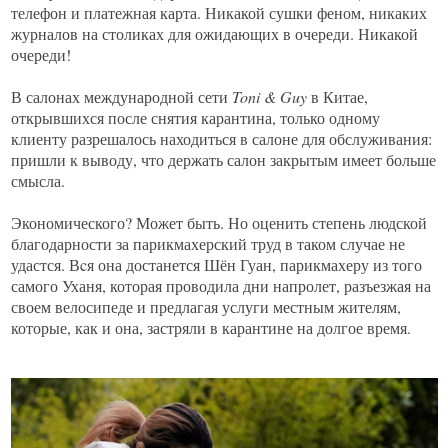
телефон и платежная карта. Никакой сушки феном, никаких
журналов на столиках для ожидающих в очереди. Никакой
очереди!
В салонах международной сети
Toni & Guy
в Китае,
открывшихся после снятия карантина, только одному
клиенту разрешалось находиться в салоне для обслуживания:
пришли к выводу, что держать салон закрытым имеет больше
смысла.
Экономического? Может быть. Но оценить степень людской
благодарности за парикмахерский труд в таком случае не
удастся. Вcя она достанется Шён Гуан, парикмахеру из того
самого Уханя, которая проводила дни напролет, разъезжая на
своем велосипеде и предлагая услуги местным жителям,
которые, как и она, застряли в карантине на долгое время.