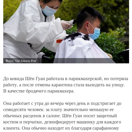
До ковида Шён Гуан работала в парикмахерской, но потеряла
работу, а после отмены карантина стала выходить на улицу.
В качестве бродячего парикмахера.
Она работает с утра до вечера через день и подстригает до
семидесяти человек: за плату значительно меньшую ее
обычных расценок в салоне. Шён Гуан носит защитный
костюм и перчатки, дезинфицирует машинку для каждого
клиента. Она обычно находит их благодаря сарафанному