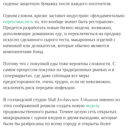
сиденье защитную бумажку после каждого посетителя.
Одним словом, кризис заставит индустрию «фундаментально
переосмыслить
то, что вообще значит быть рестораном».
Придется разработать новые бизнес-модели, возможно,
дополняющие домашнюю еду, и переключиться на продажу
искусно сделанного сырого теста, макаронных изделий с
начинкой или деликатесов, которые обычно являются
компонентами блюд.
Потому что с покупкой еды тоже вероятны сложности. С
самим процессом покупки на традиционных рынках и в
супермаркетах, где даже соблюдая все меры
предосторожности, очень трудно, если не невозможно,
исключить риск передачи инфекции.
В голландской студии
Shift Architecture Urbanism
именно из
этих соображений решили создать новую
модель
продовольственного рынка. Точнее целую сеть открытых
микрорынков с одним входом и двумя выходами, которые
были бы разбросаны по всему городу и открыты более