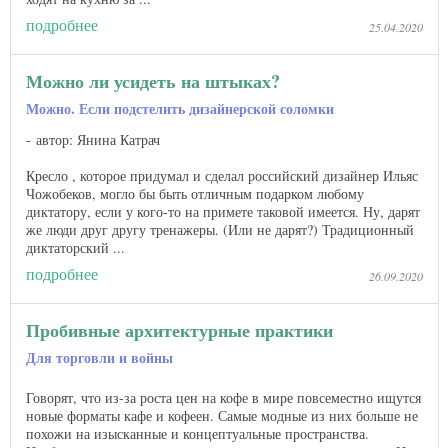
подробнее
25.04.2020
Можно ли усидеть на штыках?
Можно. Если подстелить дизайнерской соломки
автор: Янина Катрач
Кресло , которое придумал и сделал российский дизайнер Ильяс
Чожобеков, могло бы быть отличным подарком любому
диктатору, если у кого-то на примете таковой имеется. Ну, дарят
же люди друг другу тренажеры. (Или не дарят?) Традиционный
диктаторский ...
подробнее
26.09.2020
Пробивные архитектурные практики
Для торговли и войны
Говорят, что из-за роста цен на кофе в мире повсеместно ищутся
новые форматы кафе и кофеен. Самые модные из них больше не
похожи на изысканные и концептуальные пространства.