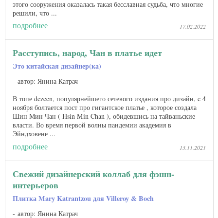
этого сооружения оказалась такая бесславная судьба, что многие
решили, что ...
подробнее
17.02.2022
Расступись, народ, Чан в платье идет
Это китайская дизайнер(ка)
автор: Янина Катрач
В топе dezeen, популярнейшего сетевого издания про дизайн, c 4
ноября болтается пост про гигантское платье , которое создала
Шин Мин Чан ( Hsin Min Chan ), обидевшись на тайваньские
власти. Во время первой волны пандемии академия в
Эйндховене ...
подробнее
13.11.2021
Свежий дизайнерский коллаб для фэшн-
интерьеров
Плитка Mary Katrantzou для Villeroy & Boch
автор: Янина Катрач