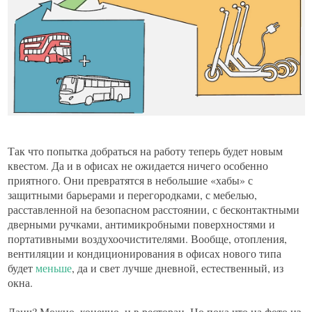
Так что попытка добраться на работу теперь будет новым
квестом. Да и в офисах не ожидается ничего особенно
приятного. Они превратятся в небольшие «хабы» с
защитными барьерами и перегородками, с мебелью,
расставленной на безопасном расстоянии, с бесконтактными
дверными ручками, антимикробными поверхностями и
портативными воздухоочистителями. Вообще, отопления,
вентиляции и кондиционирования в офисах нового типа
будет
меньше
, да и свет лучше дневной, естественный, из
окна.
Ланч? Можно, конечно, и в ресторан. Но пока что на фото из