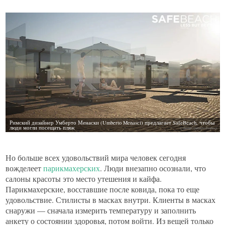
Но больше всех удовольствий мира человек сегодня
вожделеет
парикмахерских
. Люди внезапно осознали, что
салоны красоты это место утешения и кайфа.
Парикмахерские, восставшие после ковида, пока то еще
удовольствие. Стилисты в масках внутри. Клиенты в масках
снаружи — сначала измерить температуру и заполнить
анкету о состоянии здоровья, потом войти. Из вещей только