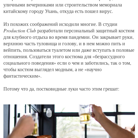
уличными вечеринками или строительством мемориала
китайскому городу Ухань, откуда есть пошел вирус.
Из похожих соображений исходили многие. В студии
Production Club
разработали персональный защитный костюм
для клубного отдыха во время пандемии. Он закрывает руки,
верхнюю часть туловища и голову, и в нем можно пить и
вейпить, пользоваться туалетом или даже вступать в половые
отношения. Создатели этого костюма для «безрассудного
социального поведения» если о чем и заботились, так о том,
чтобы костюм выглядел модным, а не «научно
фантастическим».
Потому что да, постковидные луки часто этим грешат: