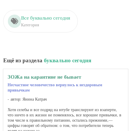
Все буквально сегодня
Категория
Ещё из раздела
буквально сегодня
ЗОЖа на карантине не бывает
Несчастное человечество вернулось к нездоровым
привычкам
автор: Янина Катрач
Хотя селебы и все подряд на ютубе транслируют из взаперти,
что ничто в их жизни не поменялось, все хорошие привычки, в
том числе к правильному питанию, остались прежними,—
цифры говорят об обратном: о том, что потребители теперь
ходят на кухню за ...