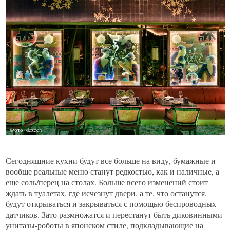
Сегодняшние кухни будут все больше на виду, бумажные и
вообще реальные меню станут редкостью, как и наличные, а
еще соль/перец на столах. Больше всего изменений стоит
ждать в туалетах, где исчезнут двери, а те, что останутся,
будут открываться и закрываться с помощью беспроводных
датчиков. Зато размножатся и перестанут быть диковинными
унитазы-роботы в японском стиле, подкладывающие на