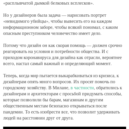
«расплывчатой дымкой белковых всплесков».
Но у дизайнеров была задача — нарисовать портрет
«невидимого убийцы», чтобы вывесить его на каждом
информационном заборе, чтобы всякий понимал, с каким
опасным преступником человечество имеет дело.
Потому что дизайн он как скорая помощь — должен срочно
реагировать на условия и потребности общества. И с
приходом коронавируса для дизайна как отрасли, вероятнее
всего, настал самый важный и определяющий момент.
Теперь, когда мир пытается выкарабкиваться из кризиса, к
дизайнерам опять много вопросов. Их просят помочь по
городскому хозяйству. В Милане,
в частности
, обратились к
дизайнерам и архитекторам с просьбой придумать способы,
которые позволили бы барам, магазинам и другим
общественным местам безопасно открываться после
пандемии. То есть изобрести все, что позволит удерживать
людей на расстоянии друг от друга.