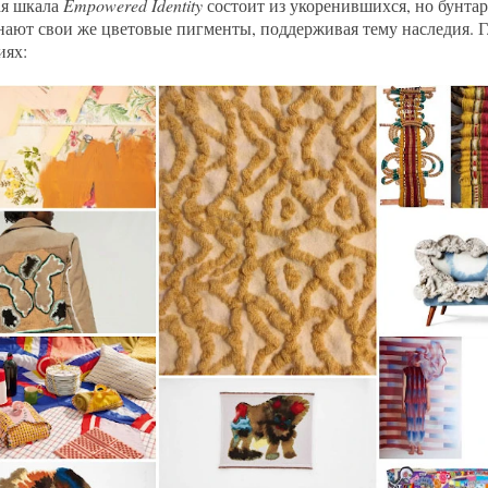
ая шкала
Empowered Identity
состоит из укоренившихся, но бунта
ают свои же цветовые пигменты, поддерживая тему наследия. Г
иях: