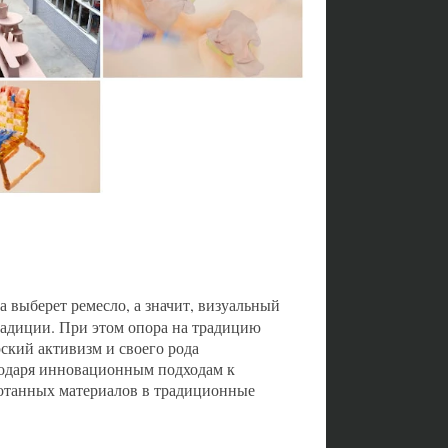
да выберет ремесло, а значит, визуальный
традиции. При этом опора на традицию
ский активизм и своего рода
годаря инновационным подходам к
отанных материалов в традиционные