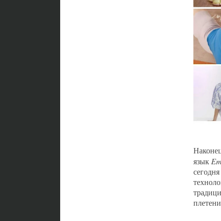
Наконец
язык
Em
сегодня
техноло
традици
плетени