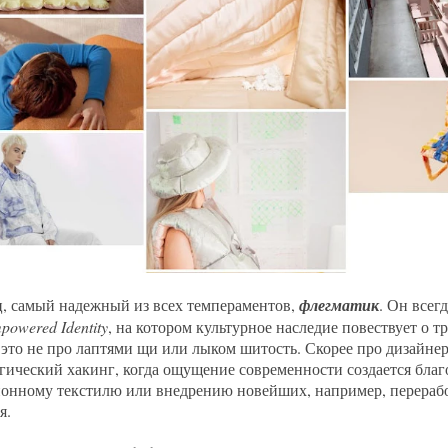
, самый надежный из всех темпераментов,
флегматик
. Он всег
powered
Identity
, на котором культурное наследие повествует о 
 это не про лаптями щи или лыком шитость. Скорее про дизайнер
гический хакинг, когда ощущение современности создается бла
онному текстилю или внедрению новейших, например, перераб
я.