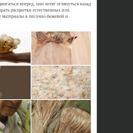
вигаться вперед, они хотят оглянуться назад
ирать расцветки естественных или
 материалы в песочно-бежевой и