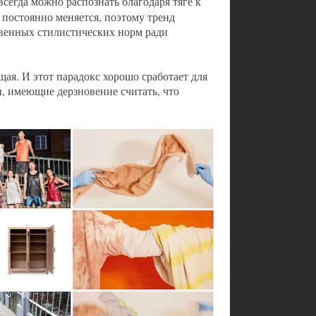
 всегда можно распознать благодаря тяге к
 постоянно меняется, поэтому тренд
ственных стилистических норм ради
ая. И этот парадокс хорошо сработает для
, имеющие дерзновение считать, что