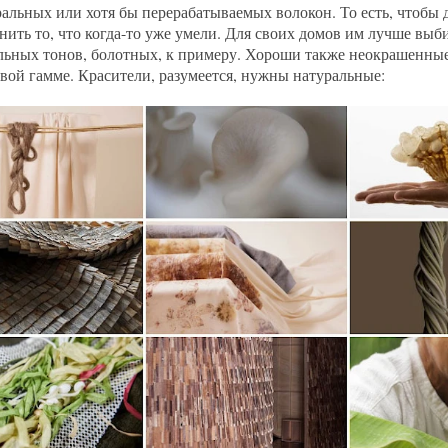
ральных или хотя бы перерабатываемых волокон. То есть, чтобы д
нить то, что когда-то уже умели. Для своих домов им лучше выб
льных тонов, болотных, к примеру. Хороши также неокрашенные
вой гамме. Красители, разумеется, нужны натуральные: