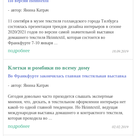
По версии Heimtextil
автор: Янина Катрач
11 сентября в музее текстиля голландского города Тилбурга
состоялась презентация трендов дизайна интерьеров в сезоне
2020/2021 годов по версии самой значительной выставки
домашнего текстиля Heimtextil, которая состоится во
Франкфурте 7-10 января ...
подробнее
18.09.2019
Клетки и ромбики по всему дому
Во Франкфурте закончилась главная текстильная выставка
автор: Янина Катрач
Сегодня довольно часто приходится слышать экспертные
мнения, что, дескать, в текстильном оформлении интерьера нет
какой-то одной главной тенденции. Но Heimtextil, ведущая
международная выставка домашнего и контрактного текстиля,
которая проходила во ...
подробнее
02.02.2019