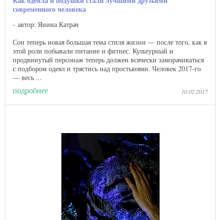
Как одеяла и подушки стали лучшими друзьями
современного человека
автор: Янина Катрач
Сон теперь новая большая тема стиля жизни — после того, как в
этой роли побывали питание и фитнес. Культурный и
продвинутый персонаж теперь должен всячески заморачиваться
с подбором одеял и трястись над простынями. Человек 2017-го
— весь ...
подробнее
10.02.2017