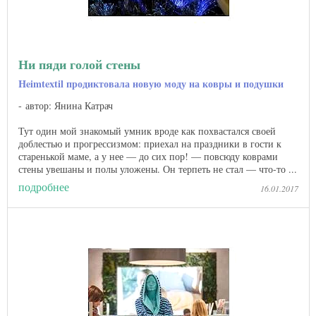
Ни пяди голой стены
Heimtextil продиктовала новую моду на ковры и подушки
автор: Янина Катрач
Тут один мой знакомый умник вроде как похвастался своей
доблестью и прогрессизмом: приехал на праздники в гости к
старенькой маме, а у нее — до сих пор! — повсюду коврами
стены увешаны и полы уложены. Он терпеть не стал — что-то ...
подробнее
16.01.2017