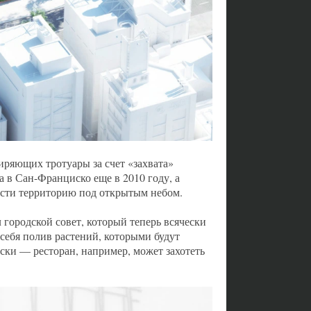
ряющих тротуары за счет «захвата»
 в Сан-Франциско еще в 2010 году, а
ести территорию под открытым небом.
 городской совет, который теперь всячески
себя полив растений, которыми будут
ски — ресторан, например, может захотеть