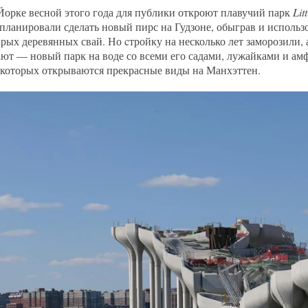
орке весной этого года для публики откроют плавучий парк
Lit
планировали сделать новый пирс на Гудзоне, обыграв и использ
арых деревянных свай. Но cтройку на несколько лет заморозили, 
ют — новый парк на воде со всеми его садами, лужайками и амф
с которых открываются прекрасные виды на Манхэттен.