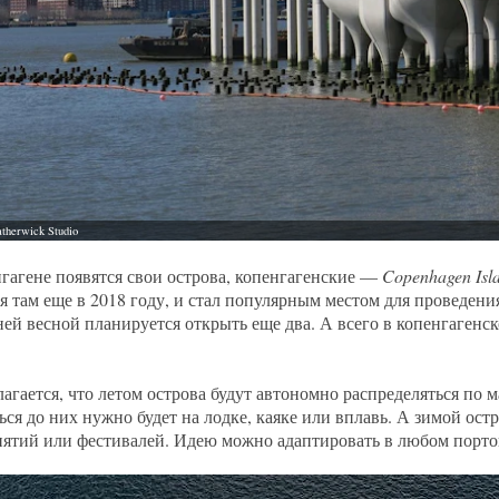
гагене появятся свои острова, копенгагенские —
Copenhagen Isl
я там еще в 2018 году, и стал популярным местом для проведени
й весной планируется открыть еще два. А всего в копенгагенс
агается, что летом острова будут автономно распределяться по 
ься до них нужно будет на лодке, каяке или вплавь. А зимой остр
ятий или фестивалей. Идею можно адаптировать в любом порто