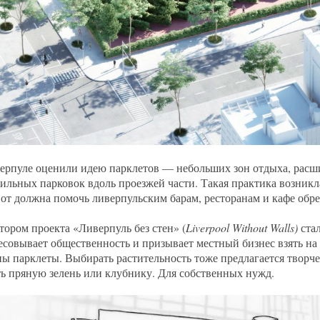
ерпуле оценили идею парклетов — небольших зон отдыха, расши
ильных парковок вдоль проезжей части. Такая практика возникла
вот должна помочь ливерпульским барам, ресторанам и кафе обр
ором проекта «Ливерпуль без стен» (
Liverpool Without Walls)
стал
есовывает общественность и призывает местный бизнес взять на 
ы парклеты. Выбирать растительность тоже предлагается творче
ь пряную зелень или клубнику. Для собственных нужд.