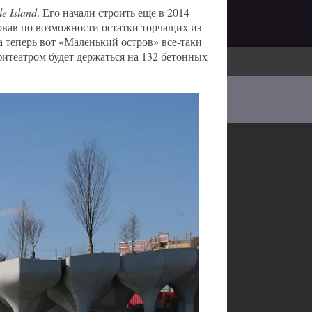
tle Island
. Его начали строить еще в 2014
овав по возможности остатки торчащих из
а теперь вот «Маленький остров» все-таки
итеатром будет держаться на 132 бетонных