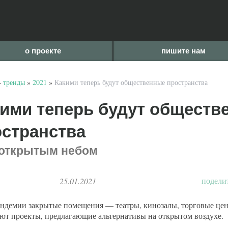
о проекте
пишите нам
»
тренды
»
2021
»
Какими теперь будут общественные пространства
ими теперь будут обществ
странства
открытым небом
подели
25.01.2021
андемии закрытые помещения — театры, кинозалы, торговые цен
ют проекты, предлагающие альтернативы на открытом воздухе.