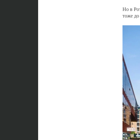
Но в Ро
тоже до 