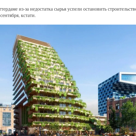
ттердаме из-за недостатка сырья успели остановить строительс
сентября, кстати.