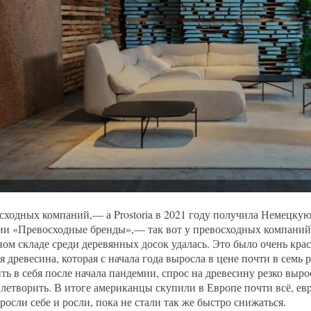
сходных компаний,— а Prostoria в 2021 году получила Немецкую
ии «Превосходные бренды»,— так вот у превосходных компаний 
ом складе среди деревянных досок удалась. Это было очень крас
ая древесина, которая с начала года выросла в цене почти в семь 
ть в себя после начала пандемии, спрос на древесину резко вырос
влетворить. В итоге американцы скупили в Европе почти всё, ев
росли себе и росли, пока не стали так же быстро снижаться.