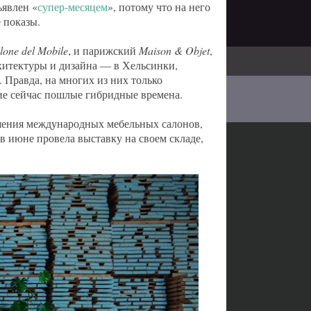
ъявлен «
супер-месяцем
», потому что на него
 показы.
lone
del
Mobile
, и парижский
Maison & Objet
,
хитектуры и дизайна — в Хельсинки,
. Правда, на многих из них только
ие сейчас пошлые гибридные времена.
ешения международных мебельных салонов,
в июне провела выставку на своем складе,