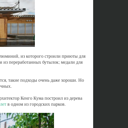
алюминий, из которого строили приюты для
и из переработанных бутылок; медали для
ется, такие подходы очень даже хороши. Но
ечных.
рхитектор Кенго Кума построил из дерева
лет
в одном из городских парков.