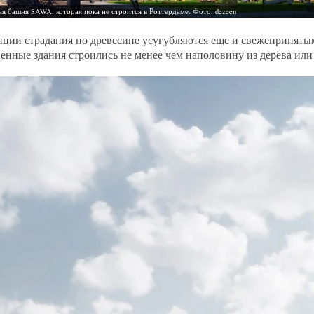
ции страдания по древесине усугубляются еще и свежепринятым
енные здания строились не менее чем наполовину из дерева или