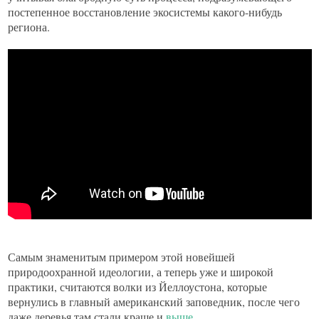
постепенное восстановление экосистемы какого-нибудь
региона.
Самым знаменитым примером этой новейшей
природоохранной идеологии, а теперь уже и широкой
практики, считаются волки из Йеллоустона, которые
вернулись в главный американский заповедник, после чего
даже деревья там стали краше и
выше
.