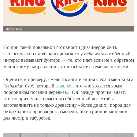
Но при такой повальной готовности дизайнеров быть
экологически святее папы римского у
belle.
works
особенный
интерес вызывают бунтари — те, кто идет если не в обратном
мейнстриму направлении, то хотя бы не с теми же песнями.
Оцените, к примеру, смелость англичанина Себастьяна Кокса
(
Sebastian Cox
), который
заявляет
, что «не является ярым
поборником посадки деревьев». Он, между прочим, знает,
что говорит: у него имеется собственный лес, чтобы
заготавливать не только древесину «более диких» пород для
безотходного производства мебели, но и грибной мицелий
для люстр и табуреток.