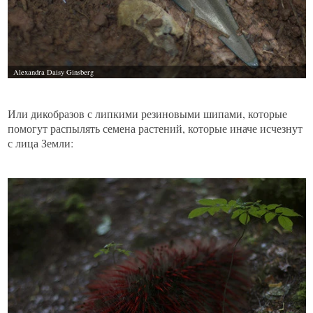
Или дикобразов с липкими резиновыми шипами, которые
помогут распылять семена растений, которые иначе исчезнут
с лица Земли: