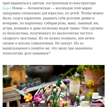
приглядываться к цветам, построенным из конструктора
Lego
. Новая — ботаническая — коллекция этой марки
придумана специально для взрослых, не детей. Чтобы можно
было, сидя в карантине, радовать себя долгими днями и
вечерами, по кирпичику собирая розы, маки, львиный зев,
астры, ромашки и даже несколько видов травы. Они сделаны
из биопластика, полученного из экологически чистого
сахарного тростника. Их не нужно поливать, они вечно
свежие и вполне симпатичные. Не пахнут. Но из
вышесказанного понятно же, что запах при нынешних
технологиях дело наживное?