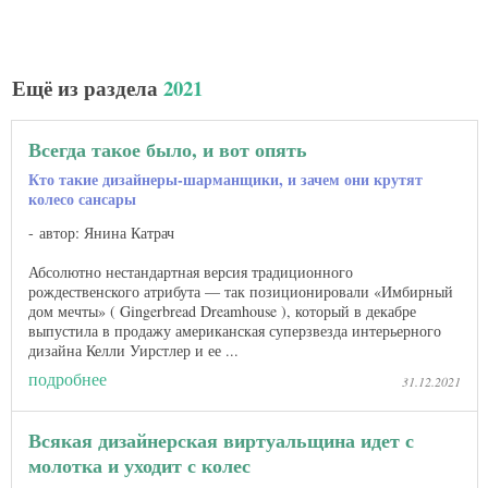
Ещё из раздела
2021
Всегда такое было, и вот опять
Кто такие дизайнеры-шарманщики, и зачем они крутят
колесо сансары
автор: Янина Катрач
Абсолютно нестандартная версия традиционного
рождественского атрибута — так позиционировали «Имбирный
дом мечты» ( Gingerbread Dreamhouse ), который в декабре
выпустила в продажу американская суперзвезда интерьерного
дизайна Келли Уирстлер и ее ...
подробнее
31.12.2021
Всякая дизайнерская виртуальщина идет с
молотка и уходит с колес