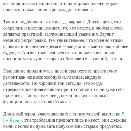
ассоциаций: им неприятно, что на мирных оленей управа
нашлась только в виде кровожадных волков.
Так что «одúчивание» не всегда вариант. Другое дело, что
сохранять и восстанавливать то, что имеем, в любом случае,
является практикой, заслуживающей уважения. Звучит
немного ретроградно, тем удивительнее, что именно этими
словами в последнее время все чаще описывается наше общее
будущее. А известная человеческая привычка все новое
воспринимать лучше старого объявляется… глупой, что ли.
Нынешние продвинутые дизайнеры охотно практикуют
ремонт как жизнеспособную и, главное, модную
деятельность. Но хороший тон сегодня, это когда
отремонтированная вещь не просто становится не хуже себя
прежней,— бонусом у нее должен появиться новый
функционал и даже новый смысл.
Для дизайнеров, участвовавших в сингапурской выставке
R
for Repair
,
эти требования превратились в квест: они должны
были с колес выдумывать новую жизнь старым предметам,