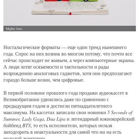
Ностальгические форматы — еще один тренд нынешнего
года. Спрос на них возник во многом потому, что почти все
сейчас происходит не живьем, а через компьютерные экраны.
А люди хотят осязаемости и тактильности и рады
возрождению аналоговых гаджетов, хотя они предполагают
гораздо больше возни, чем цифровые.
В первой половине прошлого года продажи аудиокассет в
Великобритании удвоились даже по сравнению с
предыдущим годом и достигли пятнадцатилетнего
максимума. На кассетах записали свои новинки
5
Seconds
of
Summer,
Lady
Gaga,
Dua
Lipa
и легендарный южнокорейский
бойбенд
BTS
, то есть исполнители, которых нельзя
заподозрить в неактуальности для самой что ни на есть
молодой аудитории.