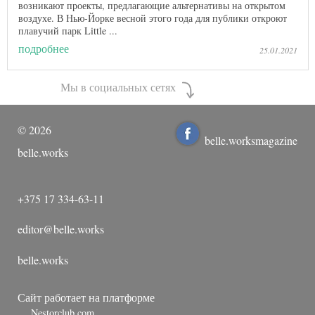
возникают проекты, предлагающие альтернативы на открытом
воздухе. В Нью-Йорке весной этого года для публики откроют
плавучий парк Little ...
подробнее
25.01.2021
Мы в социальных сетях
©
2026
belle.worksmagazine
belle.works
+375 17 334-63-11
editor@belle.works
belle.works
Сайт работает на платформе
Nestorclub.com