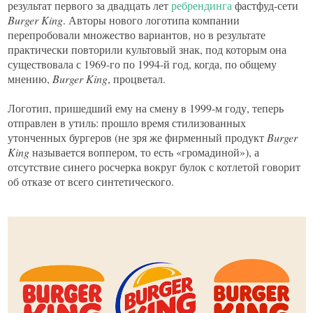
результат первого за двадцать лет
ребрендинга
фастфуд-сети
Burger King
. Авторы нового логотипа компании
перепробовали множество вариантов, но в результате
практически повторили культовый знак, под которым она
существовала с 1969-го по 1994-й год, когда, по общему
мнению,
Burger King
, процветал.
Логотип, пришедший ему на смену в 1999-м году, теперь
отправлен в утиль: прошло время стилизованных
утонченных бургеров (не зря же фирменный продукт
Burger
King
называется воппером, то есть «громадиной»), а
отсутствие синего росчерка вокруг булок с котлетой говорит
об отказе от всего синтетического.