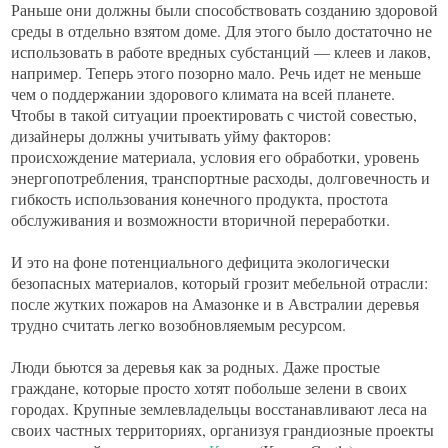
Раньше они должны были способствовать созданию здоровой
среды в отдельно взятом доме. Для этого было достаточно не
использовать в работе вредных субстанций — клеев и лаков,
например. Теперь этого позорно мало. Речь идет не меньше
чем о поддержании здорового климата на всей планете.
Чтобы в такой ситуации проектировать с чистой совестью,
дизайнеры должны учитывать уйму факторов:
происхождение материала, условия его обработки, уровень
энергопотребления, транспортные расходы, долговечность и
гибкость использования конечного продукта, простота
обслуживания и возможности вторичной переработки.
И это на фоне потенциального дефицита экологически
безопасных материалов, который грозит мебельной отрасли:
после жутких пожаров на Амазонке и в Австралии деревья
трудно считать легко возобновляемым ресурсом.
Люди бьются за деревья как за родных. Даже простые
граждане, которые просто хотят побольше зелени в своих
городах. Крупные землевладельцы восстанавливают леса на
своих частных территориях, организуя грандиозные проекты