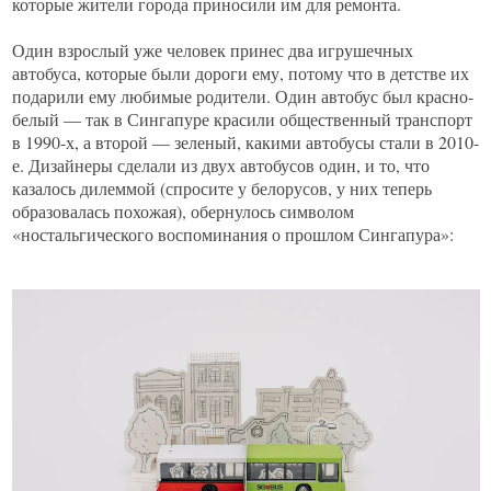
которые жители города приносили им для ремонта.
Один взрослый уже человек принес два игрушечных
автобуса, которые были дороги ему, потому что в детстве их
подарили ему любимые родители. Один автобус был красно-
белый — так в Сингапуре красили общественный транспорт
в 1990-х, а второй — зеленый, какими автобусы стали в 2010-
е. Дизайнеры сделали из двух автобусов один, и то, что
казалось дилеммой (спросите у белорусов, у них теперь
образовалась похожая), обернулось символом
«ностальгического воспоминания о прошлом Сингапура»: