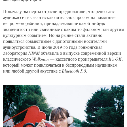
Поначалу эксперты отрасли предполагали, что ренессанс
аудиокассет вызван исключительно спросом на памятные
вещи, меморабилии, принадлежавшие какой-нибудь
знаменитости или связанные с каким-то фильмом или другим
культурным событием. Но на рынке стали активно
появляться совместимые с допотопными носителями
аудиоустройства. В июле 2019-го года гонконгская
лаборатория
NINM
объявила о выпуске современной версии
классического
Walkman
— кассетного проигрывателя
It’
s
OK
,
который может подключаться к беспроводным наушникам
или любой другой акустике с
Bluetooth 5.0
.