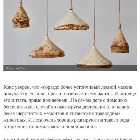
Кокс уверен, что «гораздо более устойчивый лесной массив
получается, если вы просто позволяете ему расти». И вот еще
его цитата, прямо волшебная: «На самом деле с помощью
бензопилы мы случайно имитируем деятельность в наших
лесах шерстистых мамонтов и гигантских травоядных
животных. И леса очень хорошо реагируют на такого рода
вторжения, порождая много новой жизни».
Другой любимицей
belle.
works
сделалась Александра Дейзи