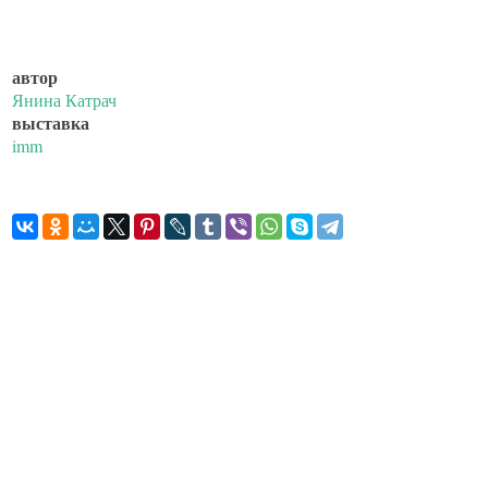
автор
Янина Катрач
выставка
imm