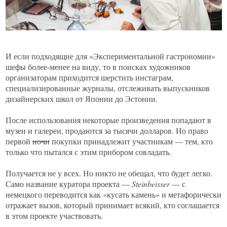
И если подходящие для «Экспериментальной гастрономии»
шефы более-менее на виду, то в поисках художников
организаторам приходится шерстить инстаграм,
специализированные журналы, отслеживать выпускников
дизайнерских школ от Японии до Эстонии.
После использования некоторые произведения попадают в
музеи и галереи, продаются за тысячи долларов. Но право
первой
ночи
покупки принадлежит участникам — тем, кто
только что пытался с этим прибором совладать.
Получается не у всех. Но никто не обещал, что будет легко.
Само название куратора проекта —
Steinbeisser
— с
немецкого переводится как «кусать камень» и метафорически
отражает вызов, который принимает всякий, кто соглашается
в этом проекте участвовать.