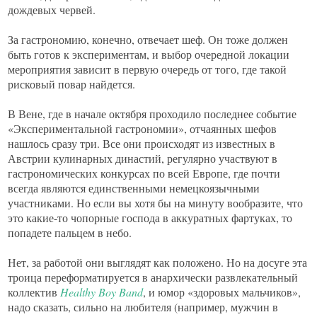
дождевых червей.
За гастрономию, конечно, отвечает шеф. Он тоже должен
быть готов к экспериментам, и выбор очередной локации
мероприятия зависит в первую очередь от того, где такой
рисковый повар найдется.
В Вене, где в начале октября проходило последнее событие
«Экспериментальной гастрономии», отчаянных шефов
нашлось сразу три. Все они происходят из известных в
Австрии кулинарных династий, регулярно участвуют в
гастрономических конкурсах по всей Европе, где почти
всегда являются единственными немецкоязычными
участниками. Но если вы хотя бы на минуту вообразите, что
это какие-то чопорные господа в аккуратных фартуках, то
попадете пальцем в небо.
Нет, за работой они выглядят как положено. Но на досуге эта
троица переформатируется в анархически развлекательный
коллектив
Healthy Boy Band
, и юмор «здоровых мальчиков»,
надо сказать, сильно на любителя (например, мужчин в