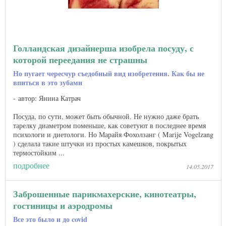
Голландская дизайнерша изобрела посуду, с
которой переедания не страшны
Но пугает чересчур съедобный вид изобретения. Как бы не
впиться в это зубами
автор: Янина Катрач
Посуда, по сути, может быть обычной. Не нужно даже брать
тарелку диаметром поменьше, как советуют в последнее время
психологи и диетологи. Но Марайя Фохолзанг ( Marije Vogelzang
) сделала такие штучки из простых камешков, покрытых
термостойким ...
подробнее
14.05.2017
Заброшенные парикмахерские, кинотеатры,
гостиницы и аэродромы
Все это было и до covid