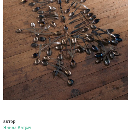
автор
Янина Катрач