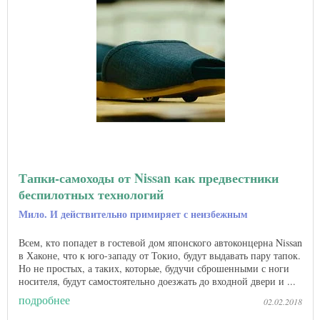
Тапки-самоходы от Nissan как предвестники
беспилотных технологий
Мило. И действительно примиряет с неизбежным
Всем, кто попадет в гостевой дом японского автоконцерна Nissan
в Хаконе, что к юго-западу от Токио, будут выдавать пару тапок.
Но не простых, а таких, которые, будучи сброшенными с ноги
носителя, будут самостоятельно доезжать до входной двери и ...
подробнее
02.02.2018