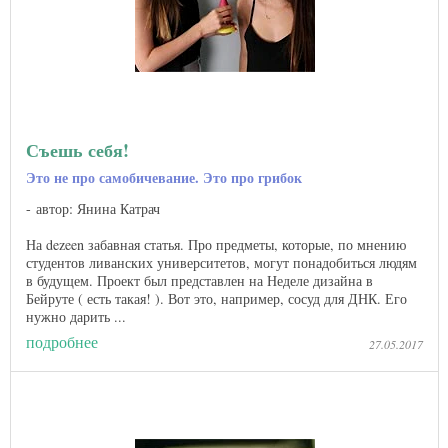
Съешь себя!
Это не про самобичевание. Это про грибок
автор: Янина Катрач
На dezeen забавная статья. Про предметы, которые, по мнению
студентов ливанских университетов, могут понадобиться людям
в будущем. Проект был представлен на Неделе дизайна в
Бейруте ( есть такая! ). Вот это, например, сосуд для ДНК. Его
нужно дарить ...
подробнее
27.05.2017