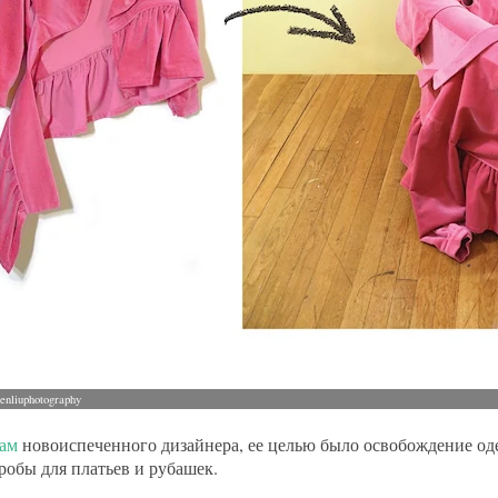
ам
новоиспеченного дизайнера, ее целью было освобождение оде
гробы для платьев и рубашек.