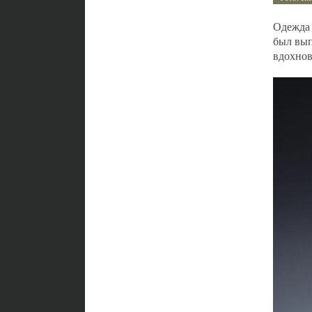
Одежда 
был вы
вдохнов