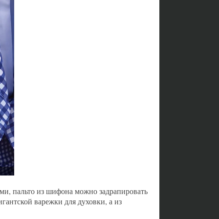
ами, пальто из шифона можно задрапировать
игантской варежки для духовки, а из