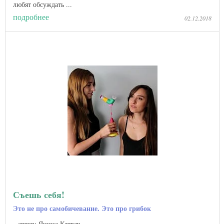
любят обсуждать ...
подробнее
02.12.2018
Съешь себя!
Это не про самобичевание. Это про грибок
автор: Янина Катрач