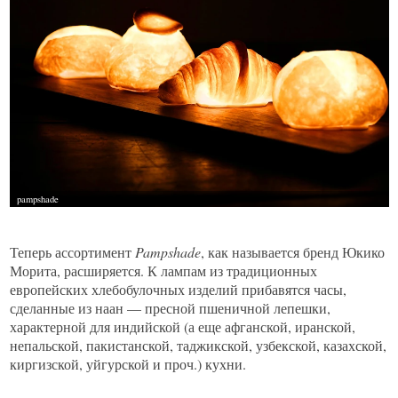
Теперь ассортимент
Pampshade
, как называется бренд Юкико
Морита, расширяется. К лампам из традиционных
европейских хлебобулочных изделий прибавятся часы,
сделанные из наан — пресной пшеничной лепешки,
характерной для индийской (а еще афганской, иранской,
непальской, пакистанской, таджикской, узбекской, казахской,
киргизской, уйгурской и проч.) кухни.