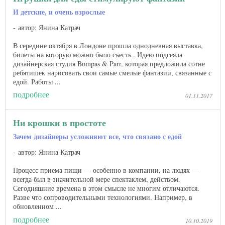
И детские, и очень взрослые
автор: Янина Катрач
В середине октября в Лондоне прошла однодневная выставка,
билеты на которую можно было съесть . Идею подсеяла
дизайнерская студия Bompas & Parr, которая предложила сотне
ребятишек нарисовать свои самые смелые фантазии, связанные с
едой. Работы ...
подробнее
01.11.2017
Ни крошки в простоте
Зачем дизайнеры усложняют все, что связано с едой
автор: Янина Катрач
Процесс приема пищи — особенно в компании, на людях —
всегда был в значительной мере спектаклем, действом.
Сегодняшние времена в этом смысле не многим отличаются.
Разве что сопроводительными технологиями. Например, в
обновленном ...
подробнее
10.10.2019