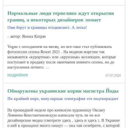
Нормальные люди терпеливо ждут открытия
границ, а некоторых дизайнеров ломает
Они берут и границы отодвигают. А легко!
автор: Янина Катрач
Vogue с опозданием на месяц, но все-таки стал публиковать
фотосессии сезона Resort 2021 . На модном жаргоне так
называются «курортные» или «круизные» коллекции, которые
поступают в продажу после окончания зимнего сезона, но до
наступления летнего​​. ...
подробнее
07.07.2020
Обнаружены украинские корни магистра Йоды
По крайней мере, популярная этнография это подтверждает
На прошедшей неделе про киевскую художницу Оксану
Левченю-Константиновскую написали чуть ли не все
дизайнерские медиа (смотрите здесь , здесь и здесь ). В Украине
о ней в принципе много пишут — она там селебрити, с которой