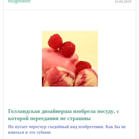
подробнее
14.04.2019
Голландская дизайнерша изобрела посуду, с
которой переедания не страшны
Но пугает чересчур съедобный вид изобретения. Как бы не
впиться в это зубами