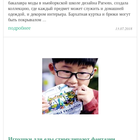
бакалавра моды в ньюйоркской школе дизайна Parsons, создала
коллекцию, где каждый предмет может служить и домашней
одеждой, и декором интерьера. Бархатная куртка и брюки могут
быть покрывалом ...
подробнее
13.07.2018
Игрушки для еды стимулируют фантазии