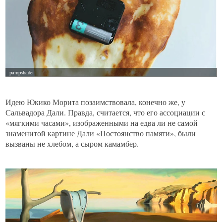
Идею Юкико Морита позаимствовала, конечно же, у
Сальвадора Дали. Правда, считается, что его ассоциации с
«мягкими часами», изображенными на едва ли не самой
знаменитой картине Дали «Постоянство памяти», были
вызваны не хлебом, а сыром камамбер.