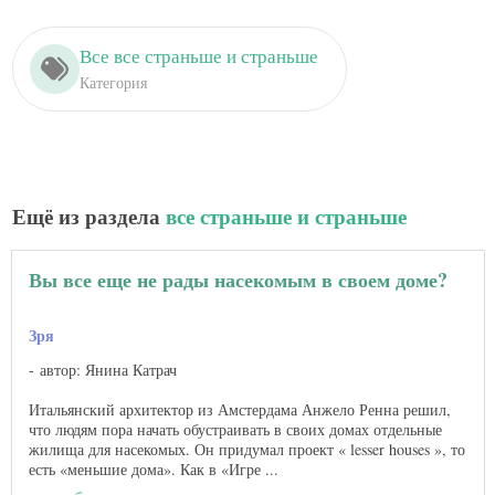
Все все страньше и страньше
Категория
Ещё из раздела
все страньше и страньше
Вы все еще не рады насекомым в своем доме?
Зря
автор: Янина Катрач
Итальянский архитектор из Амстердама Анжело Ренна решил,
что людям пора начать обустраивать в своих домах отдельные
жилища для насекомых. Он придумал проект « lesser houses », то
есть «меньшие дома». Как в «Игре ...