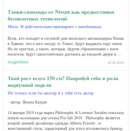
Тапки-самоходы от Nissan как предвестники
беспилотных технологий
Мило. И действительно примиряет с неизбежным
Всем, кто попадет в гостевой дом японского автоконцерна Nissan
в Хаконе, что к юго-западу от Токио, будут выдавать пару тапок.
Но не простых, а таких, которые, будучи сброшенными с ноги
носителя, будут самостоятельно доезжать до входной двери и ...
подробнее
02.02.2018
Твой рост всего 150 см? Попробуй себя в роли
подиумной модели
Но только если ты аватар и у тебя есть автор
автор: Янина Катрач
14 января 2019 года марка Philosophy di Lorenzo Serafini показала
новую коллекцию для сезона Pre-fall 2019 . Philosophy является
второй линией дизайнера одежды Alberta Ferretti , и
женственный стиль, характерный для этого итальянского бренда,