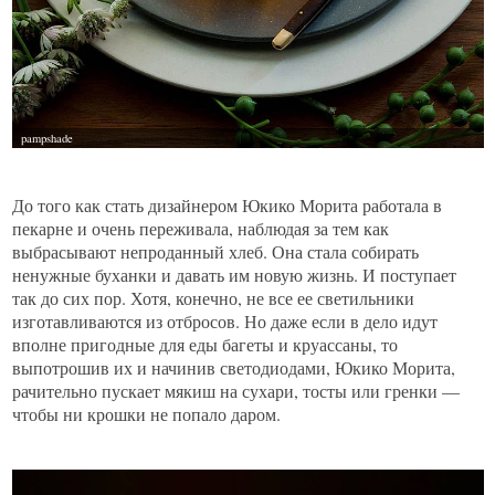
До того как стать дизайнером Юкико Морита работала в
пекарне и очень переживала, наблюдая за тем как
выбрасывают непроданный хлеб. Она стала собирать
ненужные буханки и давать им новую жизнь. И поступает
так до сих пор. Хотя, конечно, не все ее светильники
изготавливаются из отбросов. Но даже если в дело идут
вполне пригодные для еды багеты и круассаны, то
выпотрошив их и начинив светодиодами, Юкико Морита,
рачительно пускает мякиш на сухари, тосты или гренки —
чтобы ни крошки не попало даром.