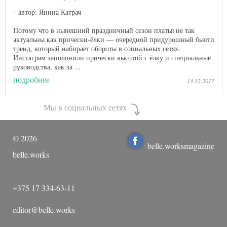
автор: Янина Катрач
Потому что в нынешний праздничный сезон платья не так
актуальны как прически-ёлки — очередной придурошный бьюти
тренд, который набирает обороты в социальных сетях.
Инстаграм заполонили прически высотой с ёлку и специальные
руководства, как за ...
подробнее
13.12.2017
Мы в социальных сетях
©
2026
belle.worksmagazine
belle.works
+375 17 334-63-11
editor@belle.works