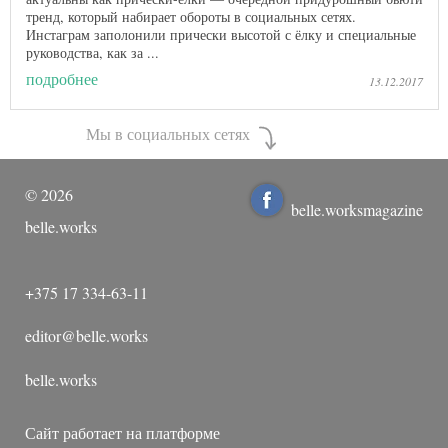
тренд, который набирает обороты в социальных сетях.
Инстаграм заполонили прически высотой с ёлку и специальные
руководства, как за ...
подробнее
13.12.2017
Мы в социальных сетях
©
2026
belle.worksmagazine
belle.works
+375 17 334-63-11
editor@belle.works
belle.works
Сайт работает на платформе