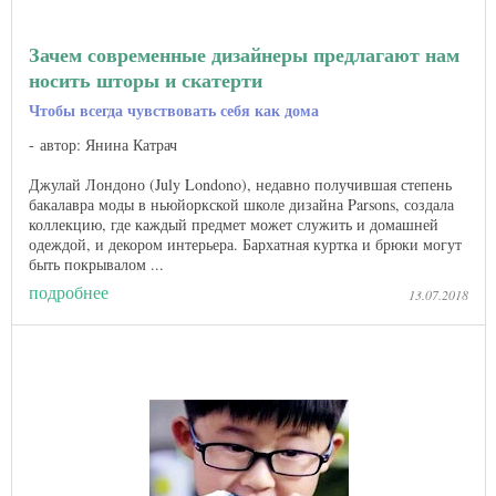
Зачем современные дизайнеры предлагают нам
носить шторы и скатерти
Чтобы всегда чувствовать себя как дома
автор: Янина Катрач
Джулай Лондоно (July Londono), недавно получившая степень
бакалавра моды в ньюйоркской школе дизайна Parsons, создала
коллекцию, где каждый предмет может служить и домашней
одеждой, и декором интерьера. Бархатная куртка и брюки могут
быть покрывалом ...
подробнее
13.07.2018