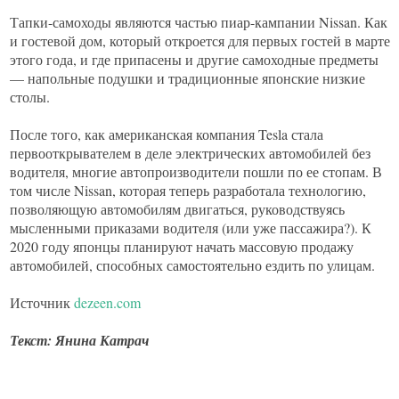
Тапки-самоходы являются частью пиар-кампании Nissan. Как
и гостевой дом, который откроется для первых гостей в марте
этого года, и где припасены и другие самоходные предметы
— напольные подушки и традиционные японские низкие
столы.
После того, как американская компания Tesla стала
первооткрывателем в деле электрических автомобилей без
водителя, многие автопроизводители пошли по ее стопам. В
том числе Nissan, которая теперь разработала технологию,
позволяющую автомобилям двигаться, руководствуясь
мысленными приказами водителя (или уже пассажира?). К
2020 году японцы планируют начать массовую продажу
автомобилей, способных самостоятельно ездить по улицам.
Источник
dezeen.com
Текст: Янина Катрач