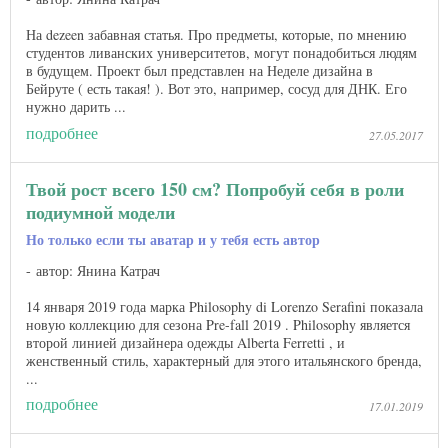
На dezeen забавная статья. Про предметы, которые, по мнению
студентов ливанских университетов, могут понадобиться людям
в будущем. Проект был представлен на Неделе дизайна в
Бейруте ( есть такая! ). Вот это, например, сосуд для ДНК. Его
нужно дарить ...
подробнее
27.05.2017
Твой рост всего 150 см? Попробуй себя в роли
подиумной модели
Но только если ты аватар и у тебя есть автор
автор: Янина Катрач
14 января 2019 года марка Philosophy di Lorenzo Serafini показала
новую коллекцию для сезона Pre-fall 2019 . Philosophy является
второй линией дизайнера одежды Alberta Ferretti , и
женственный стиль, характерный для этого итальянского бренда,
...
подробнее
17.01.2019