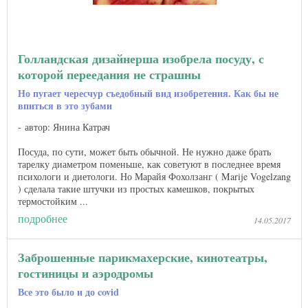
Голландская дизайнерша изобрела посуду, с
которой переедания не страшны
Но пугает чересчур съедобный вид изобретения. Как бы не
впиться в это зубами
автор: Янина Катрач
Посуда, по сути, может быть обычной. Не нужно даже брать
тарелку диаметром поменьше, как советуют в последнее время
психологи и диетологи. Но Марайя Фохолзанг ( Marije Vogelzang
) сделала такие штучки из простых камешков, покрытых
термостойким ...
подробнее
14.05.2017
Заброшенные парикмахерские, кинотеатры,
гостиницы и аэродромы
Все это было и до covid