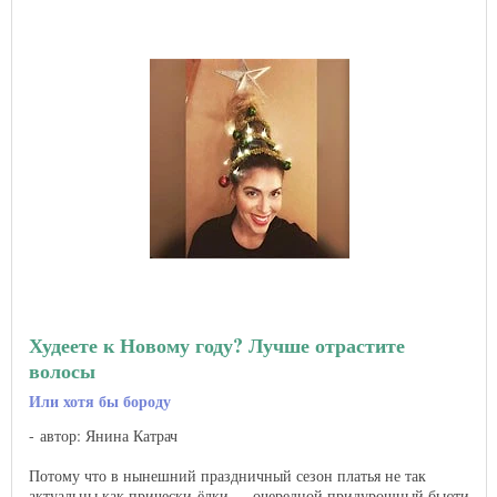
Худеете к Новому году? Лучше отрастите
волосы
Или хотя бы бороду
автор: Янина Катрач
Потому что в нынешний праздничный сезон платья не так
актуальны как прически-ёлки — очередной придурошный бьюти