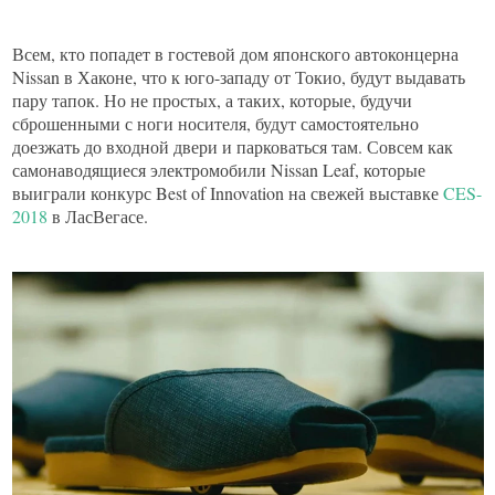
Всем, кто попадет в гостевой дом японского автоконцерна
Nissan в Хаконе, что к юго-западу от Токио, будут выдавать
пару тапок. Но не простых, а таких, которые, будучи
сброшенными с ноги носителя, будут самостоятельно
доезжать до входной двери и парковаться там. Совсем как
самонаводящиеся электромобили Nissan Leaf, которые
выиграли конкурс Best of Innovation на свежей выставке
CES-
2018
в ЛасВегасе.