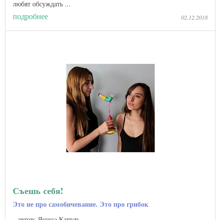
любят обсуждать ...
подробнее
02.12.2018
Съешь себя!
Это не про самобичевание. Это про грибок
автор: Янина Катрач