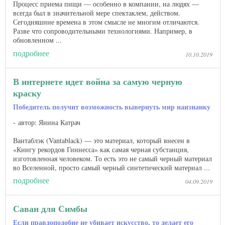
Процесс приема пищи — особенно в компании, на людях —
всегда был в значительной мере спектаклем, действом.
Сегодняшние времена в этом смысле не многим отличаются.
Разве что сопроводительными технологиями. Например, в
обновленном ...
подробнее
10.10.2019
В интернете идет война за самую черную
краску
Победитель получит возможность вывернуть мир наизнанку
автор: Янина Катрач
Вантаблэк (Vantablack) — это материал, который внесен в
«Книгу рекордов Гиннесса» как самая черная субстанция,
изготовленная человеком. То есть это не самый черный материал
во Вселенной, просто самый черный синтетический материал ...
подробнее
04.09.2019
Саван для Симбы
Если правдоподобие не убивает искусство, то делает его