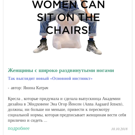
Женщины с широко раздвинутыми ногами
Так выглядит новый «Основной инстинкт»
автор: Янина Катрач
Кресла , которые придумала и сделала выпускница Академии
дизайна в Эйндховене Эна Огор Йенсен (Anna Aagaard Jensen),
должны, ни больше ни меньше, привести к пересмотру
социальной нормы, которая предписывает женщинам вести себя
прилично и сидеть ...
подробнее
10.10.2018