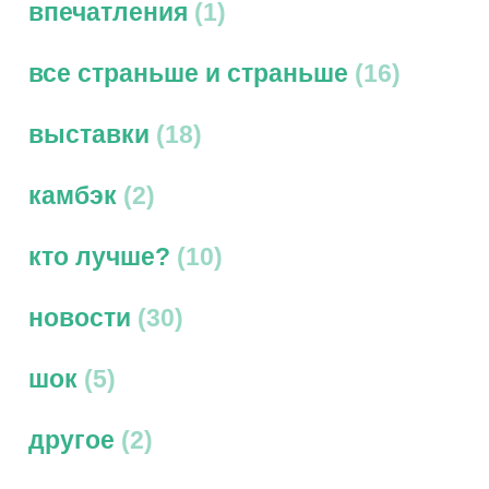
впечатления
1
все страньше и страньше
16
выставки
18
камбэк
2
кто лучше?
10
новости
30
шок
5
другое
2