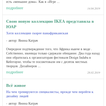
есть «меньшие дома». Как в «Игре ...
подробнее
14.04.2019
Свою новую коллекцию IKEA представила в
ЮАР
Хотя коллекция скорее панафриканская
автор: Янина Катрач
Очередное подтверждение того, что Африка нынче в моде .
Собственно, икеевцы только сдержали обещание. Два года назад
они обратилась к организаторам фестиваля Design Indaba в
Кейптауне, чтобы те посоветовали им с десяток местных
творцов. Дизайнеров ...
подробнее
28.02.2019
Всё живое
На чем тренируются специалисты, прежде чем перейти к
дизайну людей
автор: Янина Катрач