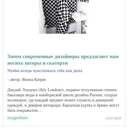
Зачем современные дизайнеры предлагают нам
носить шторы и скатерти
Чтобы всегда чувствовать себя как дома
автор: Янина Катрач
Джулай Лондоно (July Londono), недавно получившая степень
бакалавра моды в ньюйоркской школе дизайна Parsons, создала
коллекцию, где каждый предмет может служить и домашней
одеждой, и декором интерьера. Бархатная куртка и брюки могут
быть покрывалом ...
подробнее
13.07.2018