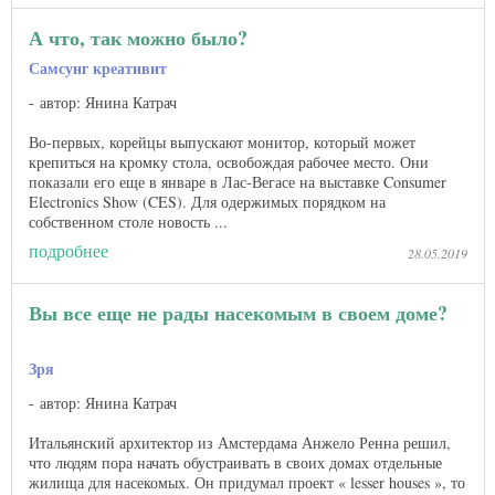
А что, так можно было?
Самсунг креативит
автор: Янина Катрач
Во-первых, корейцы выпускают монитор, который может
крепиться на кромку стола, освобождая рабочее место. Они
показали его еще в январе в Лас-Вегасе на выставке Consumer
Electronics Show (CES). Для одержимых порядком на
собственном столе новость ...
подробнее
28.05.2019
Вы все еще не рады насекомым в своем доме?
Зря
автор: Янина Катрач
Итальянский архитектор из Амстердама Анжело Ренна решил,
что людям пора начать обустраивать в своих домах отдельные
жилища для насекомых. Он придумал проект « lesser houses », то