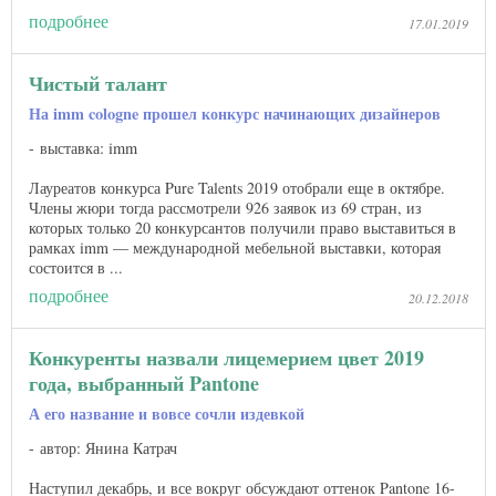
подробнее
17.01.2019
Чистый талант
На imm cologne прошел конкурс начинающих дизайнеров
выставка: imm
Лауреатов конкурса Pure Talents 2019 отобрали еще в октябре.
Члены жюри тогда рассмотрели 926 заявок из 69 стран, из
которых только 20 конкурсантов получили право выставиться в
рамках imm — международной мебельной выставки, которая
состоится в ...
подробнее
20.12.2018
Конкуренты назвали лицемерием цвет 2019
года, выбранный Pantone
А его название и вовсе сочли издевкой
автор: Янина Катрач
Наступил декабрь, и все вокруг обсуждают оттенок Pantone 16-