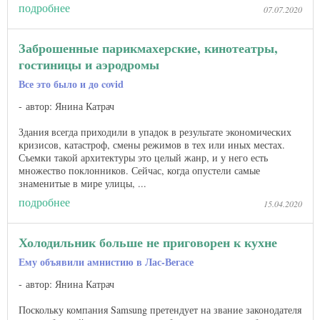
подробнее
07.07.2020
Заброшенные парикмахерские, кинотеатры,
гостиницы и аэродромы
Все это было и до covid
автор: Янина Катрач
Здания всегда приходили в упадок в результате экономических
кризисов, катастроф, смены режимов в тех или иных местах.
Съемки такой архитектуры это целый жанр, и у него есть
множество поклонников. Сейчас, когда опустели самые
знаменитые в мире улицы, ...
подробнее
15.04.2020
Холодильник больше не приговорен к кухне
Ему объявили амнистию в Лас-Вегасе
автор: Янина Катрач
Поскольку компания Samsung претендует на звание законодателя