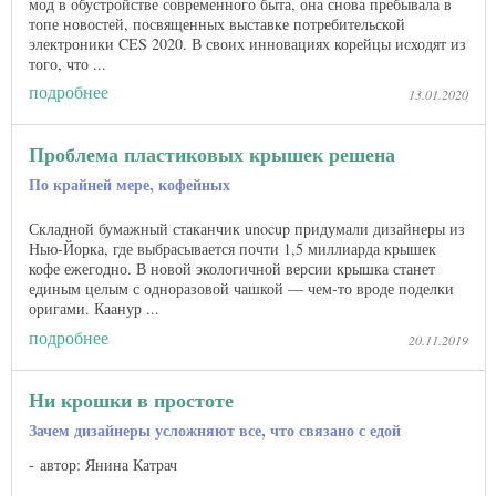
мод в обустройстве современного быта, она снова пребывала в
топе новостей, посвященных выставке потребительской
электроники CES 2020. В своих инновациях корейцы исходят из
того, что ...
подробнее
13.01.2020
Проблема пластиковых крышек решена
По крайней мере, кофейных
Складной бумажный стаканчик unocup придумали дизайнеры из
Нью-Йорка, где выбрасывается почти 1,5 миллиарда крышек
кофе ежегодно. В новой экологичной версии крышка станет
единым целым с одноразовой чашкой — чем-то вроде поделки
оригами. Каанур ...
подробнее
20.11.2019
Ни крошки в простоте
Зачем дизайнеры усложняют все, что связано с едой
автор: Янина Катрач