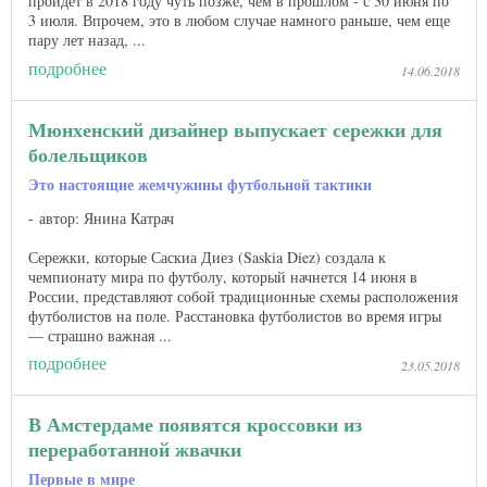
пройдет в 2018 году чуть позже, чем в прошлом - с 30 июня по
3 июля. Впрочем, это в любом случае намного раньше, чем еще
пару лет назад, ...
подробнее
14.06.2018
Мюнхенский дизайнер выпускает сережки для
болельщиков
Это настоящие жемчужины футбольной тактики
автор: Янина Катрач
Сережки, которые Саскиа Диез (Saskia Diez) создала к
чемпионату мира по футболу, который начнется 14 июня в
России, представляют собой традиционные схемы расположения
футболистов на поле. Расстановка футболистов во время игры
— страшно важная ...
подробнее
23.05.2018
В Амстердаме появятся кроссовки из
переработанной жвачки
Первые в мире