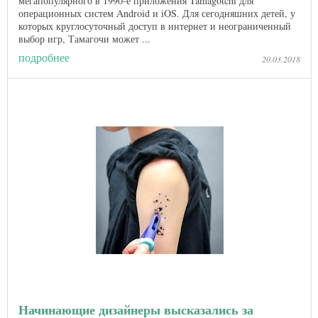
мегапопулярного в 1990-е приложения Tamagotchi для
операционных систем Android и iOS. Для сегодняшних детей, у
которых круглосуточный доступ в интернет и неограниченный
выбор игр, Тамагочи может ...
подробнее
20.03.2018
Начинающие дизайнеры высказались за