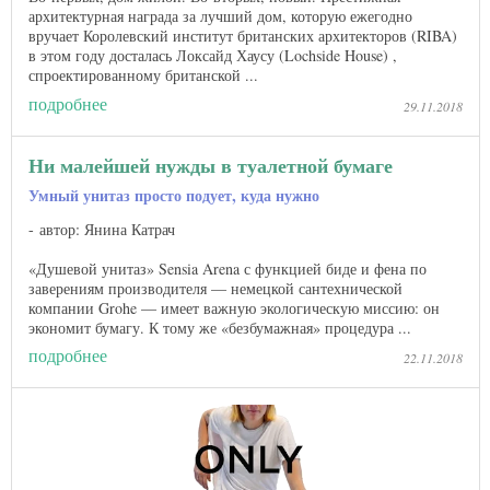
архитектурная награда за лучший дом, которую ежегодно
вручает Королевский институт британских архитекторов (RIBA)
в этом году досталась Локсайд Хаусу (Lochside House) ,
спроектированному британской ...
подробнее
29.11.2018
Ни малейшей нужды в туалетной бумаге
Умный унитаз просто подует, куда нужно
автор: Янина Катрач
«Душевой унитаз» Sensia Arena с функцией биде и фена по
заверениям производителя — немецкой сантехнической
компании Grohe — имеет важную экологическую миссию: он
экономит бумагу. К тому же «безбумажная» процедура ...
подробнее
22.11.2018