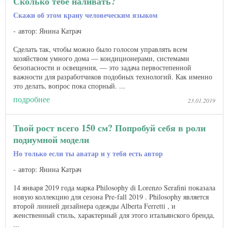
Сколько тебе наливать?
Скажи об этом крану человеческим языком
автор: Янина Катрач
Сделать так, чтобы можно было голосом управлять всем
хозяйством умного дома — кондиционерами, системами
безопасности и освещения, — это задача первостепенной
важности для разработчиков подобных технологий. Как именно
это делать, вопрос пока спорный. ...
подробнее
23.01.2019
Твой рост всего 150 см? Попробуй себя в роли
подиумной модели
Но только если ты аватар и у тебя есть автор
автор: Янина Катрач
14 января 2019 года марка Philosophy di Lorenzo Serafini показала
новую коллекцию для сезона Pre-fall 2019 . Philosophy является
второй линией дизайнера одежды Alberta Ferretti , и
женственный стиль, характерный для этого итальянского бренда,
...